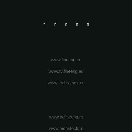
www.fineeng.eu
www.tv.fineeng.eu
www.techs-tock.eu
www.tv.fineeng.ro
www.techstock.ro