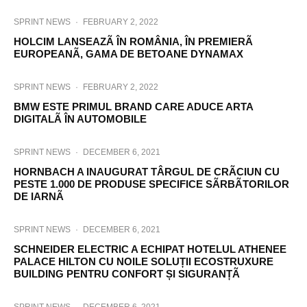
SPRINT NEWS
·
FEBRUARY 2, 2022
HOLCIM LANSEAZÃ ÎN ROMÂNIA, ÎN PREMIERÃ
EUROPEANÃ, GAMA DE BETOANE DYNAMAX
SPRINT NEWS
·
FEBRUARY 2, 2022
BMW ESTE PRIMUL BRAND CARE ADUCE ARTA
DIGITALÃ ÎN AUTOMOBILE
SPRINT NEWS
·
DECEMBER 6, 2021
HORNBACH A INAUGURAT TÂRGUL DE CRÃCIUN CU
PESTE 1.000 DE PRODUSE SPECIFICE SÃRBÃTORILOR
DE IARNÃ
SPRINT NEWS
·
DECEMBER 6, 2021
SCHNEIDER ELECTRIC A ECHIPAT HOTELUL ATHENEE
PALACE HILTON CU NOILE SOLUȚII ECOSTRUXURE
BUILDING PENTRU CONFORT ȘI SIGURANȚÃ