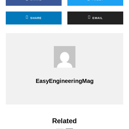
SHARE
EMAIL
EasyEngineeringMag
Related