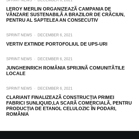
SPRINT NEWS
·
DECEMBER 6, 2021
LEROY MERLIN ORGANIZEAZÃ CAMPANIA DE
VÂNZARE SUSTENABILÃ A BRAZILOR DE CRÃCIUN,
PENTRU AL SAPTELEA AN CONSECUTIV
SPRINT NEWS
·
DECEMBER 6, 2021
VERTIV EXTINDE PORTOFOLIUL DE UPS-URI
SPRINT NEWS
·
DECEMBER 6, 2021
JUNGHEINRICH ROMÂNIA SPRIJINÃ COMUNITÃTILE
LOCALE
SPRINT NEWS
·
DECEMBER 6, 2021
CLARIANT FINALIZEAZÃ CONSTRUCȚIA PRIMEI
FABRICI SUNLIQUID,LA SCARÃ COMERCIALÃ, PENTRU
PRODUCȚIA DE ETANOL CELULOZIC ÎN PODARI,
ROMÂNIA