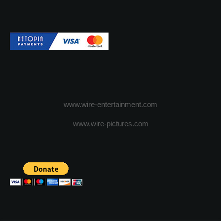
www.wire-entertainment.com
www.wire-pictures.com