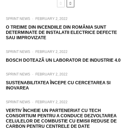
SPRINT NEWS
·
FEBRUARY 2, 2022
O TREIME DIN INCENDIILE DIN ROMÂNIA SUNT
DETERMINATE DE INSTALATII ELECTRICE DEFECTE
SAU IMPROVIZATE
SPRINT NEWS
·
FEBRUARY 2, 2022
BOSCH DOTEAZÃ UN LABORATOR DE INDUSTRIE 4.0
SPRINT NEWS
·
FEBRUARY 2, 2022
SUSTENABILITATEA ÎNCEPE CU CERCETAREA SI
INOVAREA
SPRINT NEWS
·
FEBRUARY 2, 2022
VERTIV ÎNCHEIE UN PARTENERIAT CU TECH
CONSORTIUM PENTRU A CONDUCE DEZVOLTAREA
CELULELOR DE COMBUSTIE CU EMISII REDUSE DE
CARBON PENTRU CENTRELE DE DATE