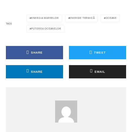
ENERGIA MAREELOR
ENERGIE TERMICĂ
OCEANE
TAGS
PUTEREA OCEANELOR
SHARE
TWEET
SHARE
EMAIL