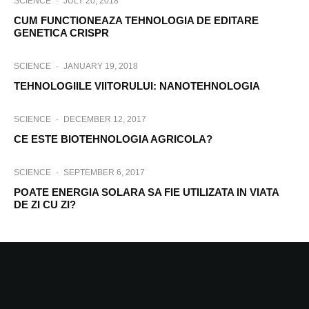
SCIENCE
·
JULY 20, 2018
CUM FUNCTIONEAZA TEHNOLOGIA DE EDITARE
GENETICA CRISPR
SCIENCE
·
JANUARY 19, 2018
TEHNOLOGIILE VIITORULUI: NANOTEHNOLOGIA
SCIENCE
·
DECEMBER 12, 2017
CE ESTE BIOTEHNOLOGIA AGRICOLA?
SCIENCE
·
SEPTEMBER 6, 2017
POATE ENERGIA SOLARA SA FIE UTILIZATA IN VIATA
DE ZI CU ZI?