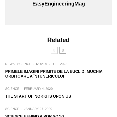
EasyEngineeringMag
Related
NEWS
SCIENCE
·
NOVEMBER 10, 2023
PRIMELE IMAGINI PRIMITE DE LA EUCLID: MUCHIA
ORBITOARE A ÎNTUNERICULUI
SCIENCE
·
FEBRUARY 4, 2020
THE START OF NOKKI IS UPON US
SCIENCE
·
JANUARY 27, 2020
SCIENCE BEHIND A POP SONG