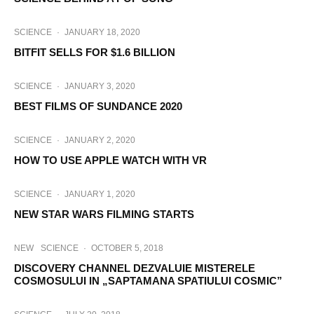
SCIENCE
·
JANUARY 18, 2020
BITFIT SELLS FOR $1.6 BILLION
SCIENCE
·
JANUARY 3, 2020
BEST FILMS OF SUNDANCE 2020
SCIENCE
·
JANUARY 2, 2020
HOW TO USE APPLE WATCH WITH VR
SCIENCE
·
JANUARY 1, 2020
NEW STAR WARS FILMING STARTS
NEW
SCIENCE
·
OCTOBER 5, 2018
DISCOVERY CHANNEL DEZVALUIE MISTERELE
COSMOSULUI IN „SAPTAMANA SPATIULUI COSMIC”