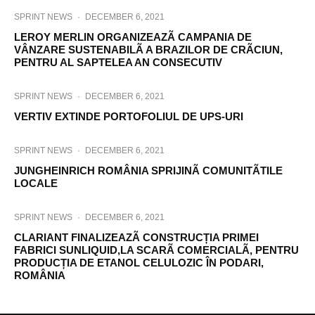
SPRINT NEWS
·
DECEMBER 6, 2021
LEROY MERLIN ORGANIZEAZÃ CAMPANIA DE
VÂNZARE SUSTENABILÃ A BRAZILOR DE CRÃCIUN,
PENTRU AL SAPTELEA AN CONSECUTIV
SPRINT NEWS
·
DECEMBER 6, 2021
VERTIV EXTINDE PORTOFOLIUL DE UPS-URI
SPRINT NEWS
·
DECEMBER 6, 2021
JUNGHEINRICH ROMÂNIA SPRIJINÃ COMUNITÃTILE
LOCALE
SPRINT NEWS
·
DECEMBER 6, 2021
CLARIANT FINALIZEAZÃ CONSTRUCȚIA PRIMEI
FABRICI SUNLIQUID,LA SCARÃ COMERCIALÃ, PENTRU
PRODUCȚIA DE ETANOL CELULOZIC ÎN PODARI,
ROMÂNIA