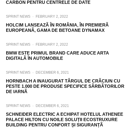
CARBON PENTRU CENTRELE DE DATE
SPRINT NEWS
·
FEBRUARY 2, 2022
HOLCIM LANSEAZÃ ÎN ROMÂNIA, ÎN PREMIERÃ
EUROPEANÃ, GAMA DE BETOANE DYNAMAX
SPRINT NEWS
·
FEBRUARY 2, 2022
BMW ESTE PRIMUL BRAND CARE ADUCE ARTA
DIGITALÃ ÎN AUTOMOBILE
SPRINT NEWS
·
DECEMBER 6, 2021
HORNBACH A INAUGURAT TÂRGUL DE CRÃCIUN CU
PESTE 1.000 DE PRODUSE SPECIFICE SÃRBÃTORILOR
DE IARNÃ
SPRINT NEWS
·
DECEMBER 6, 2021
SCHNEIDER ELECTRIC A ECHIPAT HOTELUL ATHENEE
PALACE HILTON CU NOILE SOLUȚII ECOSTRUXURE
BUILDING PENTRU CONFORT ȘI SIGURANȚÃ