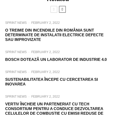
SPRINT NEWS
·
FEBRUARY 2, 2022
O TREIME DIN INCENDIILE DIN ROMÂNIA SUNT
DETERMINATE DE INSTALATII ELECTRICE DEFECTE
SAU IMPROVIZATE
SPRINT NEWS
·
FEBRUARY 2, 2022
BOSCH DOTEAZÃ UN LABORATOR DE INDUSTRIE 4.0
SPRINT NEWS
·
FEBRUARY 2, 2022
SUSTENABILITATEA ÎNCEPE CU CERCETAREA SI
INOVAREA
SPRINT NEWS
·
FEBRUARY 2, 2022
VERTIV ÎNCHEIE UN PARTENERIAT CU TECH
CONSORTIUM PENTRU A CONDUCE DEZVOLTAREA
CELULELOR DE COMBUSTIE CU EMISII REDUSE DE