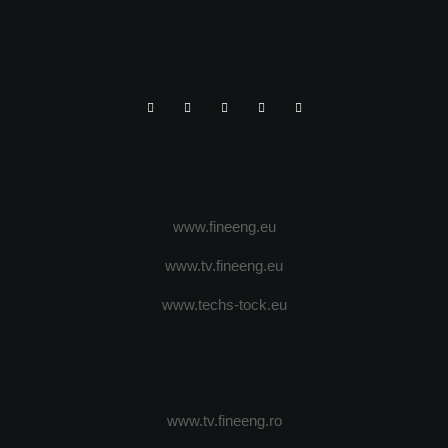
www.fineeng.eu
www.tv.fineeng.eu
www.techs-tock.eu
www.tv.fineeng.ro