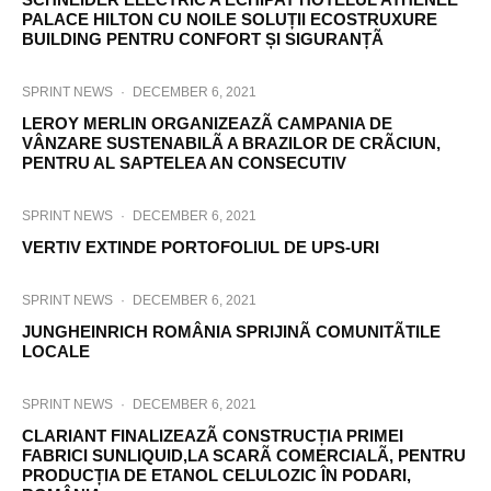
PALACE HILTON CU NOILE SOLUȚII ECOSTRUXURE
BUILDING PENTRU CONFORT ȘI SIGURANȚÃ
SPRINT NEWS
·
DECEMBER 6, 2021
LEROY MERLIN ORGANIZEAZÃ CAMPANIA DE
VÂNZARE SUSTENABILÃ A BRAZILOR DE CRÃCIUN,
PENTRU AL SAPTELEA AN CONSECUTIV
SPRINT NEWS
·
DECEMBER 6, 2021
VERTIV EXTINDE PORTOFOLIUL DE UPS-URI
SPRINT NEWS
·
DECEMBER 6, 2021
JUNGHEINRICH ROMÂNIA SPRIJINÃ COMUNITÃTILE
LOCALE
SPRINT NEWS
·
DECEMBER 6, 2021
CLARIANT FINALIZEAZÃ CONSTRUCȚIA PRIMEI
FABRICI SUNLIQUID,LA SCARÃ COMERCIALÃ, PENTRU
PRODUCȚIA DE ETANOL CELULOZIC ÎN PODARI,