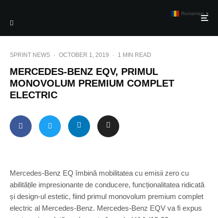
Romanian
▼
SPRINT NEWS
·
OCTOBER 1, 2019
·
1 MIN READ
MERCEDES-BENZ EQV, PRIMUL
MONOVOLUM PREMIUM COMPLET
ELECTRIC
Mercedes-Benz EQ îmbină mobilitatea cu emisii zero cu
abilitățile impresionante de conducere, funcționalitatea ridicată
și design-ul estetic, fiind primul monovolum premium complet
electric al Mercedes-Benz. Mercedes-Benz EQV va fi expus