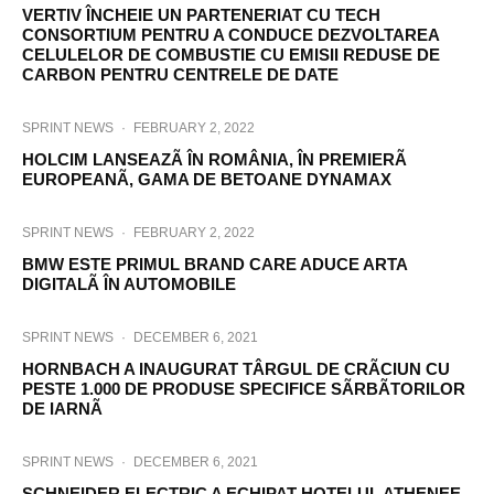
VERTIV ÎNCHEIE UN PARTENERIAT CU TECH
CONSORTIUM PENTRU A CONDUCE DEZVOLTAREA
CELULELOR DE COMBUSTIE CU EMISII REDUSE DE
CARBON PENTRU CENTRELE DE DATE
SPRINT NEWS
·
FEBRUARY 2, 2022
HOLCIM LANSEAZÃ ÎN ROMÂNIA, ÎN PREMIERÃ
EUROPEANÃ, GAMA DE BETOANE DYNAMAX
SPRINT NEWS
·
FEBRUARY 2, 2022
BMW ESTE PRIMUL BRAND CARE ADUCE ARTA
DIGITALÃ ÎN AUTOMOBILE
SPRINT NEWS
·
DECEMBER 6, 2021
HORNBACH A INAUGURAT TÂRGUL DE CRÃCIUN CU
PESTE 1.000 DE PRODUSE SPECIFICE SÃRBÃTORILOR
DE IARNÃ
SPRINT NEWS
·
DECEMBER 6, 2021
SCHNEIDER ELECTRIC A ECHIPAT HOTELUL ATHENEE