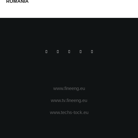
ROMÂNIA
www.fineeng.eu
www.tv.fineeng.eu
www.techs-tock.eu