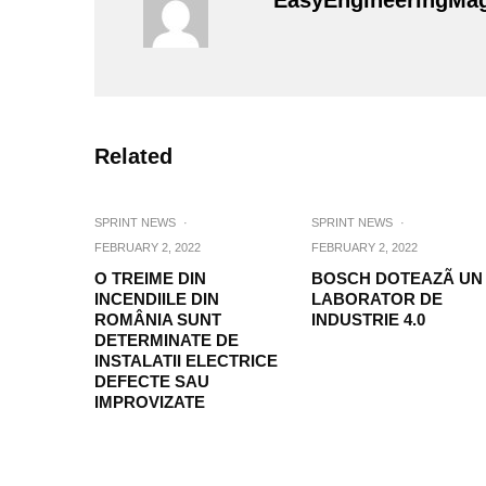
EasyEngineeringMa
Related
SPRINT NEWS
·
SPRINT NEWS
·
FEBRUARY 2, 2022
FEBRUARY 2, 2022
O TREIME DIN
BOSCH DOTEAZÃ UN
INCENDIILE DIN
LABORATOR DE
ROMÂNIA SUNT
INDUSTRIE 4.0
DETERMINATE DE
INSTALATII ELECTRICE
DEFECTE SAU
IMPROVIZATE