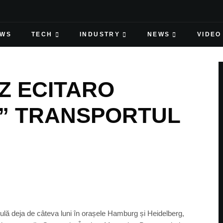
EWS
TECH
INDUSTRY
NEWS
VIDEO
Z ECITARO
A” TRANSPORTUL
lă deja de câteva luni în orașele Hamburg și Heidelberg,