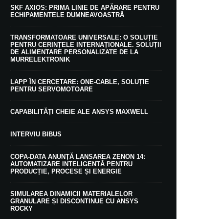
SKF AXIOS: PRIMA LINIE DE APĂRARE PENTRU
ECHIPAMENTELE DUMNEAVOASTRĂ
TRANSFORMATOARE UNIVERSALE: O SOLUȚIE
PENTRU CERINȚELE INTERNAȚIONALE. SOLUȚII
DE ALIMENTARE PERSONALIZATE DE LA
MURRELEKTRONIK
LAPP ÎN CERCETARE: ONE-CABLE, SOLUȚIE
PENTRU SERVOMOTOARE
CAPABILITĂȚI CHEIE ALE ANSYS MAXWELL
INTERVIU BIBUS
COPA-DATA ANUNȚĂ LANSAREA ZENON 14:
AUTOMATIZARE INTELIGENTĂ PENTRU
PRODUCȚIE, PROCESE ȘI ENERGIE
SIMULAREA DINAMICII MATERIALELOR
GRANULARE ȘI DISCONTINUE CU ANSYS
ROCKY