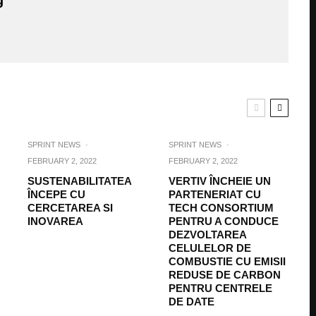
g
SPRINT NEWS
·
SPRINT NEWS
·
FEBRUARY 2, 2022
FEBRUARY 2, 2022
SUSTENABILITATEA
VERTIV ÎNCHEIE UN
ÎNCEPE CU
PARTENERIAT CU
CERCETAREA SI
TECH CONSORTIUM
INOVAREA
PENTRU A CONDUCE
DEZVOLTAREA
CELULELOR DE
COMBUSTIE CU EMISII
REDUSE DE CARBON
PENTRU CENTRELE
DE DATE