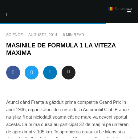
Romanian
▼
SCIENCE
·
AUGUST 1, 2014
·
6 MIN READ
MASINILE DE FORMULA 1 LA VITEZA
MAXIMA
Atunci când Franța a găzduit prima competiție Grand Prix în
anul 1906, organizatorii de curse de la Automobil Club France
nu și-ar fi dat niciodată seama cât de mare va deveni sportul
acesta. La prima cursă au participat 32 de mașini pe un teren
de aproximativ 105 km, în apropierea orașului Le Mans și a