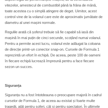
vitezelor, amestecul de combustibil până la frâna de mână,
toate acestea cu o simplă atingere de deget. Uimitor, acest
control vine de la volanul care este de aproximativ jumătate de
diametru al unei mașini normale.
Regulile arată că șoferul trebuie să fie capabil să iasă din
mașină în mai puțin de cinci secunde, scoțând numai volanul.
Pentru a permite acest lucru, volanul este adăugat la coloana
de direcție printr-un conector snap-on. Cursele de Formula 1
reprezintă un efort în echipă. De aceea, peste 100 de oameni
în fiecare echipă lucrează împreună pentru a face fiecare
sezon un succes.
Siguranța
Siguranța nu a fost întotdeauna o preocupare majoră în cadrul
curselor de Formula 1, de aceea au existat și foarte multe
tragedii, atât pentru șoferi, cât și pentru spectatori. În ultimele