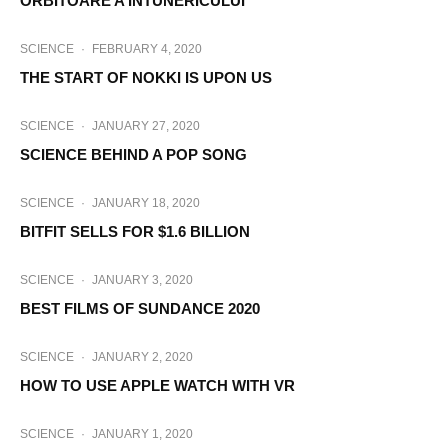
ORBITOARE A ÎNTUNERICULUI
SCIENCE
·
FEBRUARY 4, 2020
THE START OF NOKKI IS UPON US
SCIENCE
·
JANUARY 27, 2020
SCIENCE BEHIND A POP SONG
SCIENCE
·
JANUARY 18, 2020
BITFIT SELLS FOR $1.6 BILLION
SCIENCE
·
JANUARY 3, 2020
BEST FILMS OF SUNDANCE 2020
SCIENCE
·
JANUARY 2, 2020
HOW TO USE APPLE WATCH WITH VR
SCIENCE
·
JANUARY 1, 2020