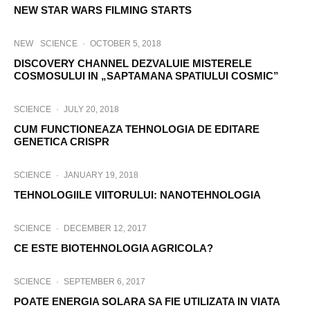
NEW STAR WARS FILMING STARTS
NEW
SCIENCE
·
OCTOBER 5, 2018
DISCOVERY CHANNEL DEZVALUIE MISTERELE
COSMOSULUI IN „SAPTAMANA SPATIULUI COSMIC”
SCIENCE
·
JULY 20, 2018
CUM FUNCTIONEAZA TEHNOLOGIA DE EDITARE
GENETICA CRISPR
SCIENCE
·
JANUARY 19, 2018
TEHNOLOGIILE VIITORULUI: NANOTEHNOLOGIA
SCIENCE
·
DECEMBER 12, 2017
CE ESTE BIOTEHNOLOGIA AGRICOLA?
SCIENCE
·
SEPTEMBER 6, 2017
POATE ENERGIA SOLARA SA FIE UTILIZATA IN VIATA