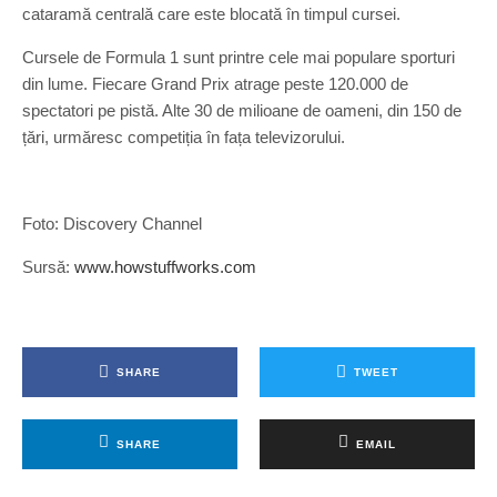
cataramă centrală care este blocată în timpul cursei.
Cursele de Formula 1 sunt printre cele mai populare sporturi
din lume. Fiecare Grand Prix atrage peste 120.000 de
spectatori pe pistă. Alte 30 de milioane de oameni, din 150 de
țări, urmăresc competiția în fața televizorului.
Foto: Discovery Channel
Sursă:
www.howstuffworks.com
SHARE
TWEET
SHARE
EMAIL