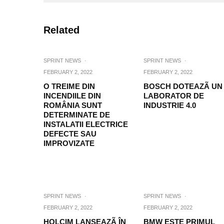
Related
SPRINT NEWS
·
SPRINT NEWS
·
FEBRUARY 2, 2022
FEBRUARY 2, 2022
O TREIME DIN
BOSCH DOTEAZÃ UN
INCENDIILE DIN
LABORATOR DE
ROMÂNIA SUNT
INDUSTRIE 4.0
DETERMINATE DE
INSTALATII ELECTRICE
DEFECTE SAU
IMPROVIZATE
SPRINT NEWS
·
SPRINT NEWS
·
FEBRUARY 2, 2022
FEBRUARY 2, 2022
HOLCIM LANSEAZÃ ÎN
BMW ESTE PRIMUL