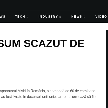
EWS
TECH
INDUSTRY
NEWS
VIDEO
SUM SCAZUT DE
importatorul MAN în România, o comandă de 60 de camioane.
ost livrate în decursul lunii iunie, iar restul urmează să fie