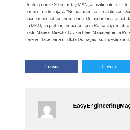
Pentru primele 20 de unităţi MAN, achiziţionate în sist
partener de finanţare. “Ne bucurăm să fim alături de D
unui parteneriat pe termen lung. De asemenea, acest deme
cu MAN, un partener important şi în România, membru
Radu Manea, Director Divizia Fleet Management a Por
care vor face parte din flota Dumagas, sunt destinate dis
SHARE
TWEET
EasyEngineeringMa