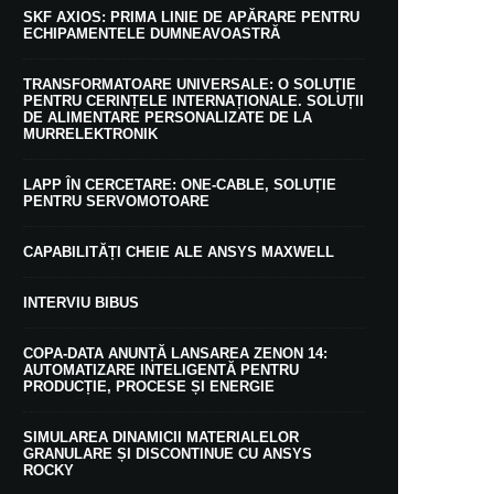
SKF AXIOS: PRIMA LINIE DE APĂRARE PENTRU
ECHIPAMENTELE DUMNEAVOASTRĂ
TRANSFORMATOARE UNIVERSALE: O SOLUȚIE
PENTRU CERINȚELE INTERNAȚIONALE. SOLUȚII
DE ALIMENTARE PERSONALIZATE DE LA
MURRELEKTRONIK
LAPP ÎN CERCETARE: ONE-CABLE, SOLUȚIE
PENTRU SERVOMOTOARE
CAPABILITĂȚI CHEIE ALE ANSYS MAXWELL
INTERVIU BIBUS
COPA-DATA ANUNȚĂ LANSAREA ZENON 14:
AUTOMATIZARE INTELIGENTĂ PENTRU
PRODUCȚIE, PROCESE ȘI ENERGIE
SIMULAREA DINAMICII MATERIALELOR
GRANULARE ȘI DISCONTINUE CU ANSYS
ROCKY