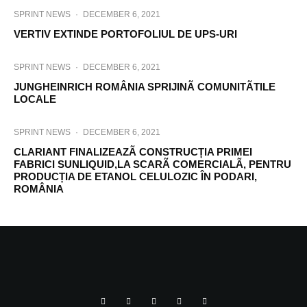
SPRINT NEWS
·
DECEMBER 6, 2021
VERTIV EXTINDE PORTOFOLIUL DE UPS-URI
SPRINT NEWS
·
DECEMBER 6, 2021
JUNGHEINRICH ROMÂNIA SPRIJINÃ COMUNITÃTILE
LOCALE
SPRINT NEWS
·
DECEMBER 6, 2021
CLARIANT FINALIZEAZÃ CONSTRUCȚIA PRIMEI
FABRICI SUNLIQUID,LA SCARÃ COMERCIALÃ, PENTRU
PRODUCȚIA DE ETANOL CELULOZIC ÎN PODARI,
ROMÂNIA