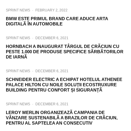
SPRINT NEWS
·
FEBRUARY 2, 2022
BMW ESTE PRIMUL BRAND CARE ADUCE ARTA
DIGITALÃ ÎN AUTOMOBILE
SPRINT NEWS
·
DECEMBER 6, 2021
HORNBACH A INAUGURAT TÂRGUL DE CRÃCIUN CU
PESTE 1.000 DE PRODUSE SPECIFICE SÃRBÃTORILOR
DE IARNÃ
SPRINT NEWS
·
DECEMBER 6, 2021
SCHNEIDER ELECTRIC A ECHIPAT HOTELUL ATHENEE
PALACE HILTON CU NOILE SOLUȚII ECOSTRUXURE
BUILDING PENTRU CONFORT ȘI SIGURANȚÃ
SPRINT NEWS
·
DECEMBER 6, 2021
LEROY MERLIN ORGANIZEAZÃ CAMPANIA DE
VÂNZARE SUSTENABILÃ A BRAZILOR DE CRÃCIUN,
PENTRU AL SAPTELEA AN CONSECUTIV