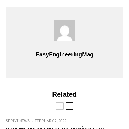
EasyEngineeringMag
Related
SPRINT NEWS
·
FEBRUARY 2, 2022