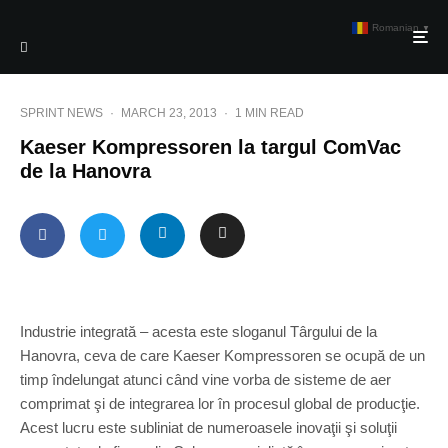
Romanian
▼
SPRINT NEWS
·
MARCH 23, 2013
·
1 MIN READ
Kaeser Kompressoren la targul ComVac
de la Hanovra
Industrie integrată – acesta este sloganul Târgului de la
Hanovra, ceva de care Kaeser Kompressoren se ocupă de un
timp îndelungat atunci când vine vorba de sisteme de aer
comprimat şi de integrarea lor în procesul global de producţie.
Acest lucru este subliniat de numeroasele inovaţii şi soluţii