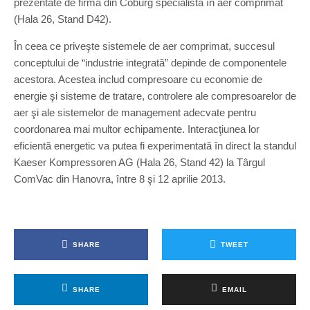
prezentate de firma din Coburg specialistă în aer comprimat
(Hala 26, Stand D42).
În ceea ce priveşte sistemele de aer comprimat, succesul
conceptului de “industrie integrată” depinde de componentele
acestora. Acestea includ compresoare cu economie de
energie şi sisteme de tratare, controlere ale compresoarelor de
aer şi ale sistemelor de management adecvate pentru
coordonarea mai multor echipamente. Interacţiunea lor
eficientă energetic va putea fi experimentată în direct la standul
Kaeser Kompressoren AG (Hala 26, Stand 42) la Târgul
ComVac din Hanovra, între 8 şi 12 aprilie 2013.
SHARE
TWEET
SHARE
EMAIL