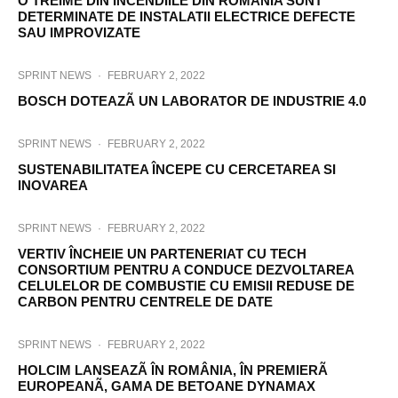
O TREIME DIN INCENDIILE DIN ROMÂNIA SUNT
DETERMINATE DE INSTALATII ELECTRICE DEFECTE
SAU IMPROVIZATE
SPRINT NEWS
·
FEBRUARY 2, 2022
BOSCH DOTEAZÃ UN LABORATOR DE INDUSTRIE 4.0
SPRINT NEWS
·
FEBRUARY 2, 2022
SUSTENABILITATEA ÎNCEPE CU CERCETAREA SI
INOVAREA
SPRINT NEWS
·
FEBRUARY 2, 2022
VERTIV ÎNCHEIE UN PARTENERIAT CU TECH
CONSORTIUM PENTRU A CONDUCE DEZVOLTAREA
CELULELOR DE COMBUSTIE CU EMISII REDUSE DE
CARBON PENTRU CENTRELE DE DATE
SPRINT NEWS
·
FEBRUARY 2, 2022
HOLCIM LANSEAZÃ ÎN ROMÂNIA, ÎN PREMIERÃ
EUROPEANÃ, GAMA DE BETOANE DYNAMAX