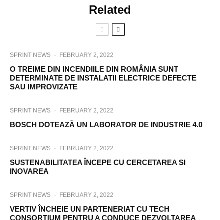
Related
SPRINT NEWS
·
FEBRUARY 2, 2022
O TREIME DIN INCENDIILE DIN ROMÂNIA SUNT
DETERMINATE DE INSTALATII ELECTRICE DEFECTE
SAU IMPROVIZATE
SPRINT NEWS
·
FEBRUARY 2, 2022
BOSCH DOTEAZÃ UN LABORATOR DE INDUSTRIE 4.0
SPRINT NEWS
·
FEBRUARY 2, 2022
SUSTENABILITATEA ÎNCEPE CU CERCETAREA SI
INOVAREA
SPRINT NEWS
·
FEBRUARY 2, 2022
VERTIV ÎNCHEIE UN PARTENERIAT CU TECH
CONSORTIUM PENTRU A CONDUCE DEZVOLTAREA