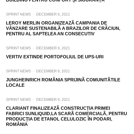
SPRINT NEWS
·
DECEMBER 6, 2021
LEROY MERLIN ORGANIZEAZÃ CAMPANIA DE
VÂNZARE SUSTENABILÃ A BRAZILOR DE CRÃCIUN,
PENTRU AL SAPTELEA AN CONSECUTIV
SPRINT NEWS
·
DECEMBER 6, 2021
VERTIV EXTINDE PORTOFOLIUL DE UPS-URI
SPRINT NEWS
·
DECEMBER 6, 2021
JUNGHEINRICH ROMÂNIA SPRIJINÃ COMUNITÃTILE
LOCALE
SPRINT NEWS
·
DECEMBER 6, 2021
CLARIANT FINALIZEAZÃ CONSTRUCȚIA PRIMEI
FABRICI SUNLIQUID,LA SCARÃ COMERCIALÃ, PENTRU
PRODUCȚIA DE ETANOL CELULOZIC ÎN PODARI,
ROMÂNIA