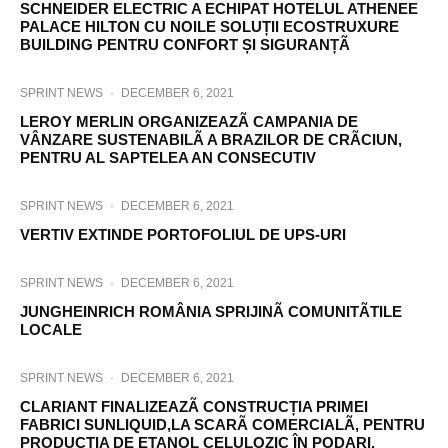
SCHNEIDER ELECTRIC A ECHIPAT HOTELUL ATHENEE
PALACE HILTON CU NOILE SOLUȚII ECOSTRUXURE
BUILDING PENTRU CONFORT ȘI SIGURANȚÃ
SPRINT NEWS
·
DECEMBER 6, 2021
LEROY MERLIN ORGANIZEAZÃ CAMPANIA DE
VÂNZARE SUSTENABILÃ A BRAZILOR DE CRÃCIUN,
PENTRU AL SAPTELEA AN CONSECUTIV
SPRINT NEWS
·
DECEMBER 6, 2021
VERTIV EXTINDE PORTOFOLIUL DE UPS-URI
SPRINT NEWS
·
DECEMBER 6, 2021
JUNGHEINRICH ROMÂNIA SPRIJINÃ COMUNITÃTILE
LOCALE
SPRINT NEWS
·
DECEMBER 6, 2021
CLARIANT FINALIZEAZÃ CONSTRUCȚIA PRIMEI
FABRICI SUNLIQUID,LA SCARÃ COMERCIALÃ, PENTRU
PRODUCȚIA DE ETANOL CELULOZIC ÎN PODARI,