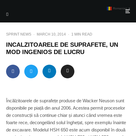
Romanian
▼
SPRINT NEWS
·
MARCH 10, 2014
·
1 MIN READ
INCALZITOARELE DE SUPRAFETE, UN
MOD INGENIOS DE LUCRU
Încălzitoarele de suprafețe produse de Wacker Neuson sunt
disponibile pe piață din anul 2006. Acestea permit proceselor
de construcții să continue chiar și atunci când vremea este
foarte rece, decongelând solul înghețat, spre exemplu înainte
de excavare. Modelul HSH 650 este acum disponibil în două