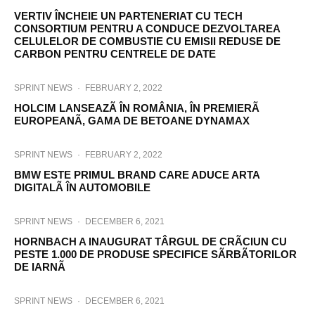
VERTIV ÎNCHEIE UN PARTENERIAT CU TECH
CONSORTIUM PENTRU A CONDUCE DEZVOLTAREA
CELULELOR DE COMBUSTIE CU EMISII REDUSE DE
CARBON PENTRU CENTRELE DE DATE
SPRINT NEWS
·
FEBRUARY 2, 2022
HOLCIM LANSEAZÃ ÎN ROMÂNIA, ÎN PREMIERÃ
EUROPEANÃ, GAMA DE BETOANE DYNAMAX
SPRINT NEWS
·
FEBRUARY 2, 2022
BMW ESTE PRIMUL BRAND CARE ADUCE ARTA
DIGITALÃ ÎN AUTOMOBILE
SPRINT NEWS
·
DECEMBER 6, 2021
HORNBACH A INAUGURAT TÂRGUL DE CRÃCIUN CU
PESTE 1.000 DE PRODUSE SPECIFICE SÃRBÃTORILOR
DE IARNÃ
SPRINT NEWS
·
DECEMBER 6, 2021