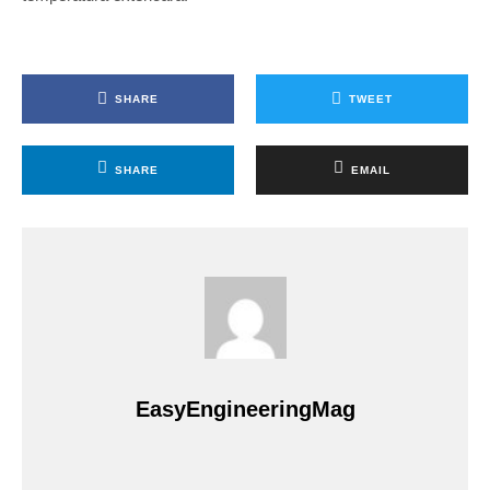
SHARE
TWEET
SHARE
EMAIL
EasyEngineeringMag