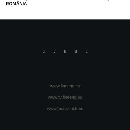
ROMÂNIA
www.fineeng.eu
www.tv.fineeng.eu
www.techs-tock.eu