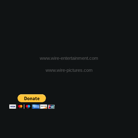
www.wire-entertainment.com
www.wire-pictures.com