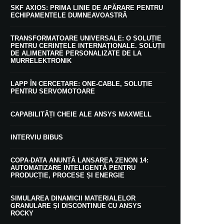
SKF AXIOS: PRIMA LINIE DE APĂRARE PENTRU
ECHIPAMENTELE DUMNEAVOASTRĂ
TRANSFORMATOARE UNIVERSALE: O SOLUȚIE
PENTRU CERINȚELE INTERNAȚIONALE. SOLUȚII
DE ALIMENTARE PERSONALIZATE DE LA
MURRELEKTRONIK
LAPP ÎN CERCETARE: ONE-CABLE, SOLUȚIE
PENTRU SERVOMOTOARE
CAPABILITĂȚI CHEIE ALE ANSYS MAXWELL
INTERVIU BIBUS
COPA-DATA ANUNȚĂ LANSAREA ZENON 14:
AUTOMATIZARE INTELIGENTĂ PENTRU
PRODUCȚIE, PROCESE ȘI ENERGIE
SIMULAREA DINAMICII MATERIALELOR
GRANULARE ȘI DISCONTINUE CU ANSYS
ROCKY