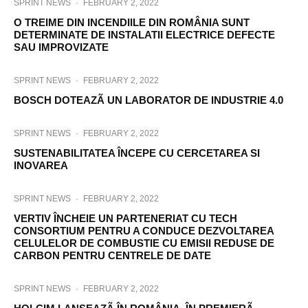
SPRINT NEWS
·
FEBRUARY 2, 2022
O TREIME DIN INCENDIILE DIN ROMÂNIA SUNT
DETERMINATE DE INSTALATII ELECTRICE DEFECTE
SAU IMPROVIZATE
SPRINT NEWS
·
FEBRUARY 2, 2022
BOSCH DOTEAZÃ UN LABORATOR DE INDUSTRIE 4.0
SPRINT NEWS
·
FEBRUARY 2, 2022
SUSTENABILITATEA ÎNCEPE CU CERCETAREA SI
INOVAREA
SPRINT NEWS
·
FEBRUARY 2, 2022
VERTIV ÎNCHEIE UN PARTENERIAT CU TECH
CONSORTIUM PENTRU A CONDUCE DEZVOLTAREA
CELULELOR DE COMBUSTIE CU EMISII REDUSE DE
CARBON PENTRU CENTRELE DE DATE
SPRINT NEWS
·
FEBRUARY 2, 2022