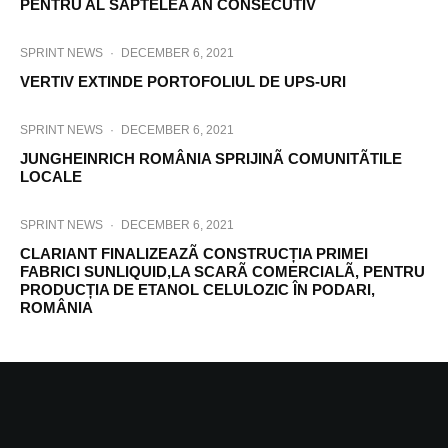
PENTRU AL SAPTELEA AN CONSECUTIV
SPRINT NEWS
·
DECEMBER 6, 2021
VERTIV EXTINDE PORTOFOLIUL DE UPS-URI
SPRINT NEWS
·
DECEMBER 6, 2021
JUNGHEINRICH ROMÂNIA SPRIJINÃ COMUNITÃTILE
LOCALE
SPRINT NEWS
·
DECEMBER 6, 2021
CLARIANT FINALIZEAZÃ CONSTRUCȚIA PRIMEI
FABRICI SUNLIQUID,LA SCARÃ COMERCIALÃ, PENTRU
PRODUCȚIA DE ETANOL CELULOZIC ÎN PODARI,
ROMÂNIA