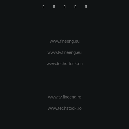
www.fineeng.eu
www.tv.fineeng.eu
www.techs-tock.eu
www.tv.fineeng.ro
www.techstock.ro