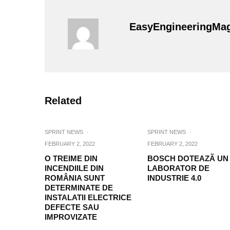
EasyEngineeringMa
Related
SPRINT NEWS
·
SPRINT NEWS
·
FEBRUARY 2, 2022
FEBRUARY 2, 2022
O TREIME DIN
BOSCH DOTEAZÃ UN
INCENDIILE DIN
LABORATOR DE
ROMÂNIA SUNT
INDUSTRIE 4.0
DETERMINATE DE
INSTALATII ELECTRICE
DEFECTE SAU
IMPROVIZATE