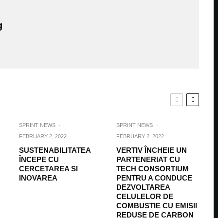
g
SPRINT NEWS
·
SPRINT NEWS
·
FEBRUARY 2, 2022
FEBRUARY 2, 2022
SUSTENABILITATEA
VERTIV ÎNCHEIE UN
ÎNCEPE CU
PARTENERIAT CU
CERCETAREA SI
TECH CONSORTIUM
INOVAREA
PENTRU A CONDUCE
DEZVOLTAREA
CELULELOR DE
COMBUSTIE CU EMISII
REDUSE DE CARBON