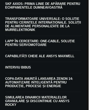
SKF AXIOS: PRIMA LINIE DE APĂRARE PENTRU
ECHIPAMENTELE DUMNEAVOASTRĂ
TRANSFORMATOARE UNIVERSALE: O SOLUȚIE
PENTRU CERINȚELE INTERNAȚIONALE. SOLUȚII
DE ALIMENTARE PERSONALIZATE DE LA
MURRELEKTRONIK
LAPP ÎN CERCETARE: ONE-CABLE, SOLUȚIE
PENTRU SERVOMOTOARE
CAPABILITĂȚI CHEIE ALE ANSYS MAXWELL
INTERVIU BIBUS
COPA-DATA ANUNȚĂ LANSAREA ZENON 14:
AUTOMATIZARE INTELIGENTĂ PENTRU
PRODUCȚIE, PROCESE ȘI ENERGIE
SIMULAREA DINAMICII MATERIALELOR
GRANULARE ȘI DISCONTINUE CU ANSYS
ROCKY