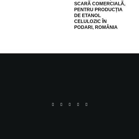
SCARÃ COMERCIALÃ,
PENTRU PRODUCȚIA
DE ETANOL
CELULOZIC ÎN
PODARI, ROMÂNIA