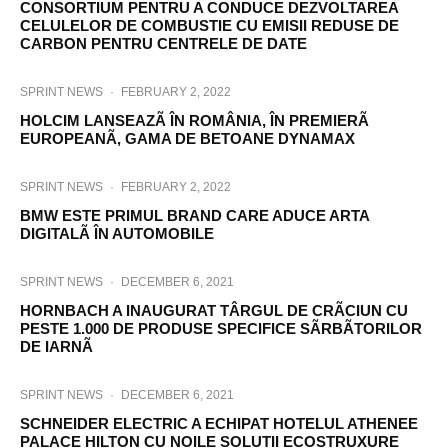
CONSORTIUM PENTRU A CONDUCE DEZVOLTAREA
CELULELOR DE COMBUSTIE CU EMISII REDUSE DE
CARBON PENTRU CENTRELE DE DATE
SPRINT NEWS
·
FEBRUARY 2, 2022
HOLCIM LANSEAZÃ ÎN ROMÂNIA, ÎN PREMIERÃ
EUROPEANÃ, GAMA DE BETOANE DYNAMAX
SPRINT NEWS
·
FEBRUARY 2, 2022
BMW ESTE PRIMUL BRAND CARE ADUCE ARTA
DIGITALÃ ÎN AUTOMOBILE
SPRINT NEWS
·
DECEMBER 6, 2021
HORNBACH A INAUGURAT TÂRGUL DE CRÃCIUN CU
PESTE 1.000 DE PRODUSE SPECIFICE SÃRBÃTORILOR
DE IARNÃ
SPRINT NEWS
·
DECEMBER 6, 2021
SCHNEIDER ELECTRIC A ECHIPAT HOTELUL ATHENEE
PALACE HILTON CU NOILE SOLUȚII ECOSTRUXURE