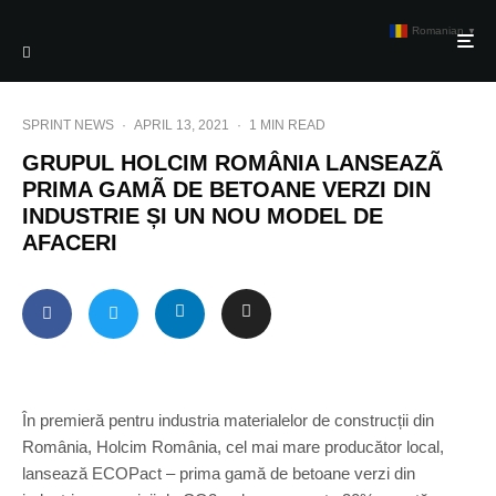
Romanian
▼
SPRINT NEWS
·
APRIL 13, 2021
·
1 MIN READ
GRUPUL HOLCIM ROMÂNIA LANSEAZÃ
PRIMA GAMÃ DE BETOANE VERZI DIN
INDUSTRIE ȘI UN NOU MODEL DE
AFACERI
În premieră pentru industria materialelor de construcții din
România, Holcim România, cel mai mare producător local,
lansează ECOPact – prima gamă de betoane verzi din