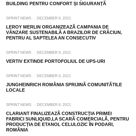
BUILDING PENTRU CONFORT ȘI SIGURANȚÃ
SPRINT NEWS
·
DECEMBER 6, 2021
LEROY MERLIN ORGANIZEAZÃ CAMPANIA DE
VÂNZARE SUSTENABILÃ A BRAZILOR DE CRÃCIUN,
PENTRU AL SAPTELEA AN CONSECUTIV
SPRINT NEWS
·
DECEMBER 6, 2021
VERTIV EXTINDE PORTOFOLIUL DE UPS-URI
SPRINT NEWS
·
DECEMBER 6, 2021
JUNGHEINRICH ROMÂNIA SPRIJINÃ COMUNITÃTILE
LOCALE
SPRINT NEWS
·
DECEMBER 6, 2021
CLARIANT FINALIZEAZÃ CONSTRUCȚIA PRIMEI
FABRICI SUNLIQUID,LA SCARÃ COMERCIALÃ, PENTRU
PRODUCȚIA DE ETANOL CELULOZIC ÎN PODARI,
ROMÂNIA