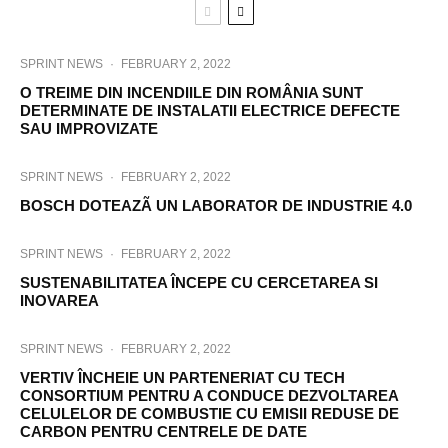
SPRINT NEWS
·
FEBRUARY 2, 2022
O TREIME DIN INCENDIILE DIN ROMÂNIA SUNT
DETERMINATE DE INSTALATII ELECTRICE DEFECTE
SAU IMPROVIZATE
SPRINT NEWS
·
FEBRUARY 2, 2022
BOSCH DOTEAZÃ UN LABORATOR DE INDUSTRIE 4.0
SPRINT NEWS
·
FEBRUARY 2, 2022
SUSTENABILITATEA ÎNCEPE CU CERCETAREA SI
INOVAREA
SPRINT NEWS
·
FEBRUARY 2, 2022
VERTIV ÎNCHEIE UN PARTENERIAT CU TECH
CONSORTIUM PENTRU A CONDUCE DEZVOLTAREA
CELULELOR DE COMBUSTIE CU EMISII REDUSE DE
CARBON PENTRU CENTRELE DE DATE