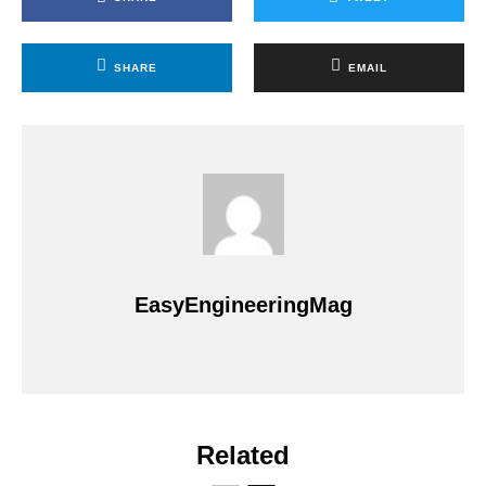
SHARE
EMAIL
EasyEngineeringMag
Related