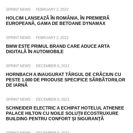
SPRINT NEWS
·
FEBRUARY 2, 2022
HOLCIM LANSEAZÃ ÎN ROMÂNIA, ÎN PREMIERÃ
EUROPEANÃ, GAMA DE BETOANE DYNAMAX
SPRINT NEWS
·
FEBRUARY 2, 2022
BMW ESTE PRIMUL BRAND CARE ADUCE ARTA
DIGITALÃ ÎN AUTOMOBILE
SPRINT NEWS
·
DECEMBER 6, 2021
HORNBACH A INAUGURAT TÂRGUL DE CRÃCIUN CU
PESTE 1.000 DE PRODUSE SPECIFICE SÃRBÃTORILOR
DE IARNÃ
SPRINT NEWS
·
DECEMBER 6, 2021
SCHNEIDER ELECTRIC A ECHIPAT HOTELUL ATHENEE
PALACE HILTON CU NOILE SOLUȚII ECOSTRUXURE
BUILDING PENTRU CONFORT ȘI SIGURANȚÃ