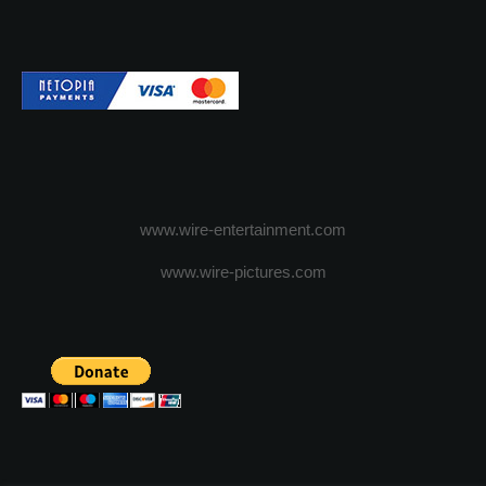
www.wire-entertainment.com
www.wire-pictures.com