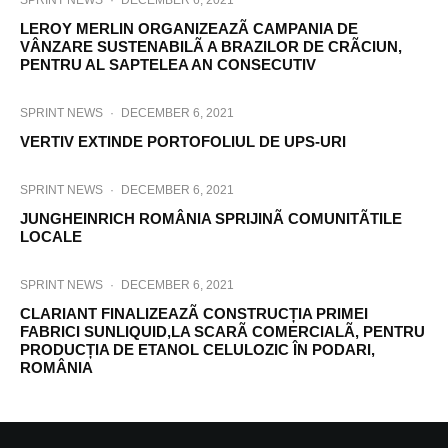
SPRINT NEWS
·
DECEMBER 6, 2021
LEROY MERLIN ORGANIZEAZÃ CAMPANIA DE
VÂNZARE SUSTENABILÃ A BRAZILOR DE CRÃCIUN,
PENTRU AL SAPTELEA AN CONSECUTIV
SPRINT NEWS
·
DECEMBER 6, 2021
VERTIV EXTINDE PORTOFOLIUL DE UPS-URI
SPRINT NEWS
·
DECEMBER 6, 2021
JUNGHEINRICH ROMÂNIA SPRIJINÃ COMUNITÃTILE
LOCALE
SPRINT NEWS
·
DECEMBER 6, 2021
CLARIANT FINALIZEAZÃ CONSTRUCȚIA PRIMEI
FABRICI SUNLIQUID,LA SCARÃ COMERCIALÃ, PENTRU
PRODUCȚIA DE ETANOL CELULOZIC ÎN PODARI,
ROMÂNIA