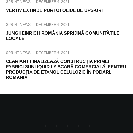
SPRINT NEWS
·
DECEMBER 6, 2021
VERTIV EXTINDE PORTOFOLIUL DE UPS-URI
SPRINT NEWS
·
DECEMBER 6, 2021
JUNGHEINRICH ROMÂNIA SPRIJINÃ COMUNITÃTILE
LOCALE
SPRINT NEWS
·
DECEMBER 6, 2021
CLARIANT FINALIZEAZÃ CONSTRUCȚIA PRIMEI
FABRICI SUNLIQUID,LA SCARÃ COMERCIALÃ, PENTRU
PRODUCȚIA DE ETANOL CELULOZIC ÎN PODARI,
ROMÂNIA