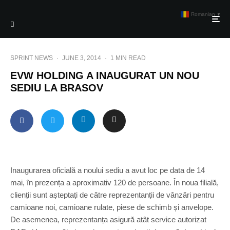
Romanian
▼
SPRINT NEWS
·
JUNE 3, 2014
·
1 MIN READ
EVW HOLDING A INAUGURAT UN NOU
SEDIU LA BRASOV
Inaugurarea oficială a noului sediu a avut loc pe data de 14
mai, în prezența a aproximativ 120 de persoane. În noua filială,
clienții sunt așteptați de către reprezentanții de vânzări pentru
camioane noi, camioane rulate, piese de schimb și anvelope.
De asemenea, reprezentanța asigură atât service autorizat