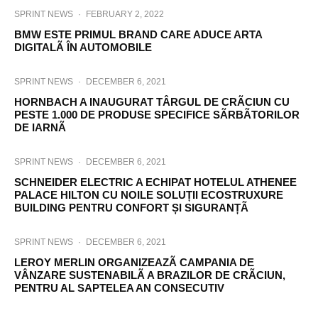
SPRINT NEWS
·
FEBRUARY 2, 2022
BMW ESTE PRIMUL BRAND CARE ADUCE ARTA
DIGITALÃ ÎN AUTOMOBILE
SPRINT NEWS
·
DECEMBER 6, 2021
HORNBACH A INAUGURAT TÂRGUL DE CRÃCIUN CU
PESTE 1.000 DE PRODUSE SPECIFICE SÃRBÃTORILOR
DE IARNÃ
SPRINT NEWS
·
DECEMBER 6, 2021
SCHNEIDER ELECTRIC A ECHIPAT HOTELUL ATHENEE
PALACE HILTON CU NOILE SOLUȚII ECOSTRUXURE
BUILDING PENTRU CONFORT ȘI SIGURANȚÃ
SPRINT NEWS
·
DECEMBER 6, 2021
LEROY MERLIN ORGANIZEAZÃ CAMPANIA DE
VÂNZARE SUSTENABILÃ A BRAZILOR DE CRÃCIUN,
PENTRU AL SAPTELEA AN CONSECUTIV