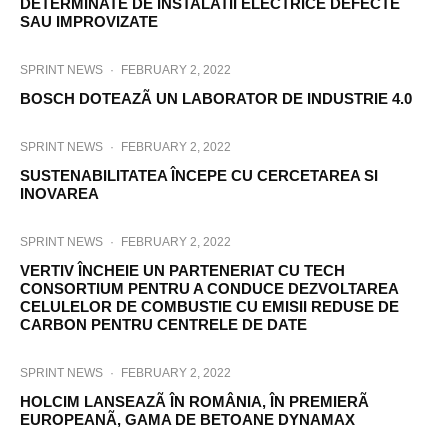
DETERMINATE DE INSTALATII ELECTRICE DEFECTE
SAU IMPROVIZATE
SPRINT NEWS
·
FEBRUARY 2, 2022
BOSCH DOTEAZÃ UN LABORATOR DE INDUSTRIE 4.0
SPRINT NEWS
·
FEBRUARY 2, 2022
SUSTENABILITATEA ÎNCEPE CU CERCETAREA SI
INOVAREA
SPRINT NEWS
·
FEBRUARY 2, 2022
VERTIV ÎNCHEIE UN PARTENERIAT CU TECH
CONSORTIUM PENTRU A CONDUCE DEZVOLTAREA
CELULELOR DE COMBUSTIE CU EMISII REDUSE DE
CARBON PENTRU CENTRELE DE DATE
SPRINT NEWS
·
FEBRUARY 2, 2022
HOLCIM LANSEAZÃ ÎN ROMÂNIA, ÎN PREMIERÃ
EUROPEANÃ, GAMA DE BETOANE DYNAMAX