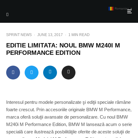
Romanian
▼
SPRINT NEWS
·
JUNE 13, 2017
·
1 MIN READ
EDITIE LIMITATA: NOUL BMW M240I M
PERFORMANCE EDITION
Interesul pentru modele personalizate şi ediţii speciale rămâne
foarte crescut. Prin accesoriile originale BMW M Performance,
marca oferă soluţii avansate de personalizare. Cu noul BMW
M240i M Performance Edition, BMW M lansează acum o serie
specială care ilustrează posbilităţile oferite de aceste soluţii de