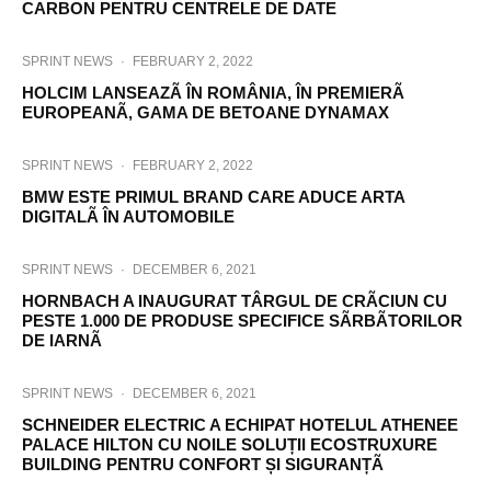
CARBON PENTRU CENTRELE DE DATE
SPRINT NEWS
·
FEBRUARY 2, 2022
HOLCIM LANSEAZÃ ÎN ROMÂNIA, ÎN PREMIERÃ
EUROPEANÃ, GAMA DE BETOANE DYNAMAX
SPRINT NEWS
·
FEBRUARY 2, 2022
BMW ESTE PRIMUL BRAND CARE ADUCE ARTA
DIGITALÃ ÎN AUTOMOBILE
SPRINT NEWS
·
DECEMBER 6, 2021
HORNBACH A INAUGURAT TÂRGUL DE CRÃCIUN CU
PESTE 1.000 DE PRODUSE SPECIFICE SÃRBÃTORILOR
DE IARNÃ
SPRINT NEWS
·
DECEMBER 6, 2021
SCHNEIDER ELECTRIC A ECHIPAT HOTELUL ATHENEE
PALACE HILTON CU NOILE SOLUȚII ECOSTRUXURE
BUILDING PENTRU CONFORT ȘI SIGURANȚÃ