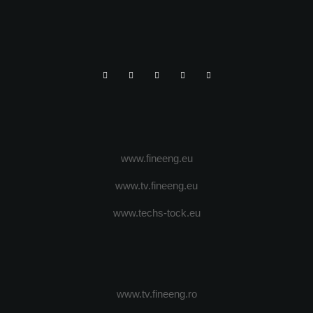
www.fineeng.eu
www.tv.fineeng.eu
www.techs-tock.eu
www.tv.fineeng.ro