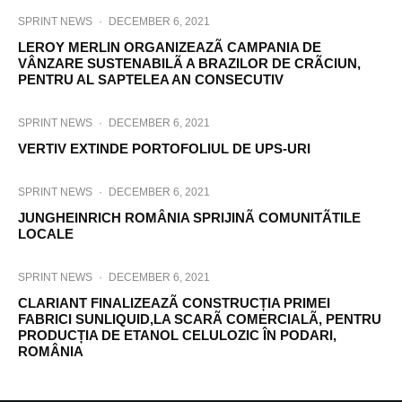
SPRINT NEWS
·
DECEMBER 6, 2021
LEROY MERLIN ORGANIZEAZÃ CAMPANIA DE
VÂNZARE SUSTENABILÃ A BRAZILOR DE CRÃCIUN,
PENTRU AL SAPTELEA AN CONSECUTIV
SPRINT NEWS
·
DECEMBER 6, 2021
VERTIV EXTINDE PORTOFOLIUL DE UPS-URI
SPRINT NEWS
·
DECEMBER 6, 2021
JUNGHEINRICH ROMÂNIA SPRIJINÃ COMUNITÃTILE
LOCALE
SPRINT NEWS
·
DECEMBER 6, 2021
CLARIANT FINALIZEAZÃ CONSTRUCȚIA PRIMEI
FABRICI SUNLIQUID,LA SCARÃ COMERCIALÃ, PENTRU
PRODUCȚIA DE ETANOL CELULOZIC ÎN PODARI,
ROMÂNIA