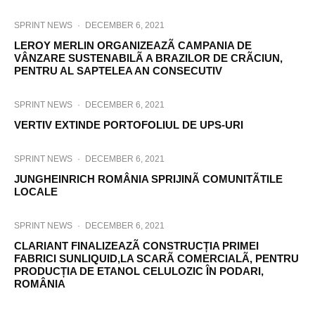
SPRINT NEWS
·
DECEMBER 6, 2021
LEROY MERLIN ORGANIZEAZÃ CAMPANIA DE
VÂNZARE SUSTENABILÃ A BRAZILOR DE CRÃCIUN,
PENTRU AL SAPTELEA AN CONSECUTIV
SPRINT NEWS
·
DECEMBER 6, 2021
VERTIV EXTINDE PORTOFOLIUL DE UPS-URI
SPRINT NEWS
·
DECEMBER 6, 2021
JUNGHEINRICH ROMÂNIA SPRIJINÃ COMUNITÃTILE
LOCALE
SPRINT NEWS
·
DECEMBER 6, 2021
CLARIANT FINALIZEAZÃ CONSTRUCȚIA PRIMEI
FABRICI SUNLIQUID,LA SCARÃ COMERCIALÃ, PENTRU
PRODUCȚIA DE ETANOL CELULOZIC ÎN PODARI,
ROMÂNIA