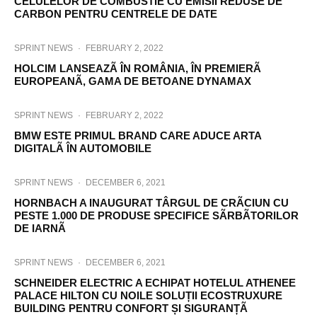
CELULELOR DE COMBUSTIE CU EMISII REDUSE DE
CARBON PENTRU CENTRELE DE DATE
SPRINT NEWS
·
FEBRUARY 2, 2022
HOLCIM LANSEAZÃ ÎN ROMÂNIA, ÎN PREMIERÃ
EUROPEANÃ, GAMA DE BETOANE DYNAMAX
SPRINT NEWS
·
FEBRUARY 2, 2022
BMW ESTE PRIMUL BRAND CARE ADUCE ARTA
DIGITALÃ ÎN AUTOMOBILE
SPRINT NEWS
·
DECEMBER 6, 2021
HORNBACH A INAUGURAT TÂRGUL DE CRÃCIUN CU
PESTE 1.000 DE PRODUSE SPECIFICE SÃRBÃTORILOR
DE IARNÃ
SPRINT NEWS
·
DECEMBER 6, 2021
SCHNEIDER ELECTRIC A ECHIPAT HOTELUL ATHENEE
PALACE HILTON CU NOILE SOLUȚII ECOSTRUXURE
BUILDING PENTRU CONFORT ȘI SIGURANȚÃ