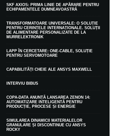
SKF AXIOS: PRIMA LINIE DE APĂRARE PENTRU
ECHIPAMENTELE DUMNEAVOASTRĂ
TRANSFORMATOARE UNIVERSALE: O SOLUȚIE
PENTRU CERINȚELE INTERNAȚIONALE. SOLUȚII
DE ALIMENTARE PERSONALIZATE DE LA
MURRELEKTRONIK
LAPP ÎN CERCETARE: ONE-CABLE, SOLUȚIE
PENTRU SERVOMOTOARE
CAPABILITĂȚI CHEIE ALE ANSYS MAXWELL
INTERVIU BIBUS
COPA-DATA ANUNȚĂ LANSAREA ZENON 14:
AUTOMATIZARE INTELIGENTĂ PENTRU
PRODUCȚIE, PROCESE ȘI ENERGIE
SIMULAREA DINAMICII MATERIALELOR
GRANULARE ȘI DISCONTINUE CU ANSYS
ROCKY