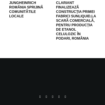
JUNGHEINRICH
CLARIANT
ROMÂNIA SPRIJINÃ
FINALIZEAZÃ
COMUNITÃTILE
CONSTRUCȚIA PRIMEI
LOCALE
FABRICI SUNLIQUID,LA
SCARÃ COMERCIALÃ,
PENTRU PRODUCȚIA
DE ETANOL
CELULOZIC ÎN
PODARI, ROMÂNIA