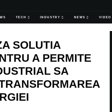
EWS
TECH
INDUSTRY
NEWS
VIDEO
A SOLUTIA
NTRU A PERMITE
DUSTRIAL SA
A TRANSFORMAREA
RGIEI