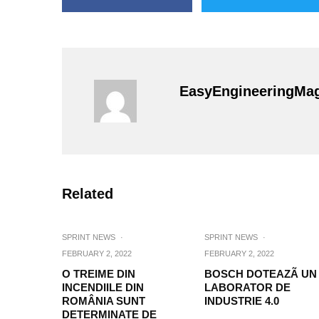
EasyEngineeringMa
Related
SPRINT NEWS
·
SPRINT NEWS
·
FEBRUARY 2, 2022
FEBRUARY 2, 2022
O TREIME DIN
BOSCH DOTEAZÃ UN
INCENDIILE DIN
LABORATOR DE
ROMÂNIA SUNT
INDUSTRIE 4.0
DETERMINATE DE