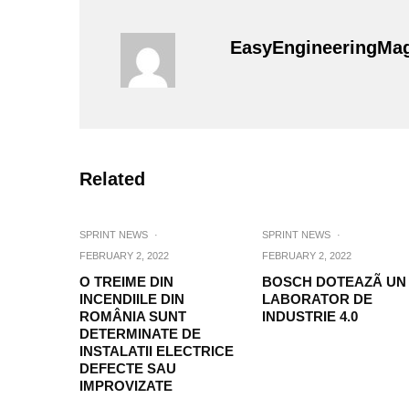
EasyEngineeringMa
Related
SPRINT NEWS
·
SPRINT NEWS
·
FEBRUARY 2, 2022
FEBRUARY 2, 2022
O TREIME DIN
BOSCH DOTEAZÃ UN
INCENDIILE DIN
LABORATOR DE
ROMÂNIA SUNT
INDUSTRIE 4.0
DETERMINATE DE
INSTALATII ELECTRICE
DEFECTE SAU
IMPROVIZATE