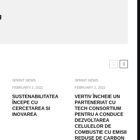
g
SPRINT NEWS
·
SPRINT NEWS
·
FEBRUARY 2, 2022
FEBRUARY 2, 2022
SUSTENABILITATEA
VERTIV ÎNCHEIE UN
ÎNCEPE CU
PARTENERIAT CU
CERCETAREA SI
TECH CONSORTIUM
INOVAREA
PENTRU A CONDUCE
DEZVOLTAREA
CELULELOR DE
COMBUSTIE CU EMISII
REDUSE DE CARBON