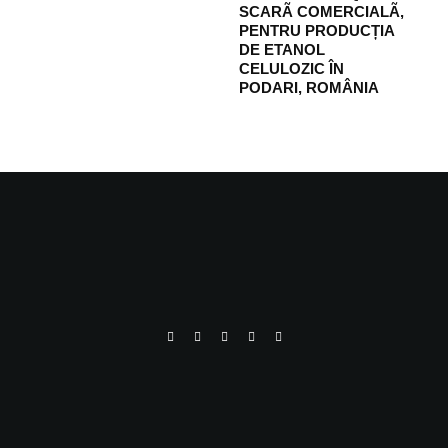
SCARÃ COMERCIALÃ,
PENTRU PRODUCȚIA
DE ETANOL
CELULOZIC ÎN
PODARI, ROMÂNIA