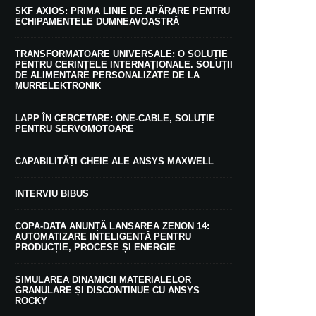
SKF AXIOS: PRIMA LINIE DE APĂRARE PENTRU
ECHIPAMENTELE DUMNEAVOASTRĂ
TRANSFORMATOARE UNIVERSALE: O SOLUȚIE
PENTRU CERINȚELE INTERNAȚIONALE. SOLUȚII
DE ALIMENTARE PERSONALIZATE DE LA
MURRELEKTRONIK
LAPP ÎN CERCETARE: ONE-CABLE, SOLUȚIE
PENTRU SERVOMOTOARE
CAPABILITĂȚI CHEIE ALE ANSYS MAXWELL
INTERVIU BIBUS
COPA-DATA ANUNȚĂ LANSAREA ZENON 14:
AUTOMATIZARE INTELIGENTĂ PENTRU
PRODUCȚIE, PROCESE ȘI ENERGIE
SIMULAREA DINAMICII MATERIALELOR
GRANULARE ȘI DISCONTINUE CU ANSYS
ROCKY