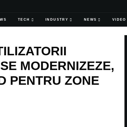
EWS
TECH
INDUSTRY
NEWS
VIDEO
ILIZATORII
 SE MODERNIZEZE,
ED PENTRU ZONE