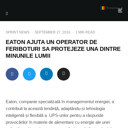
Romanian
▼
SPRINT NEWS
·
SEPTEMBER 27, 2016
·
1 MIN READ
EATON AJUTA UN OPERATOR DE
FERIBOTURI SA PROTEJEZE UNA DINTRE
MINUNILE LUMII
Eaton, companie specializată în managementul energiei, a
contribuit la această tendință, adaptându-și tehnologia
inteligentă și flexibilă a UPS-urilor pentru a răspunde
provocărilor în materie de alimentare cu energie ale unei