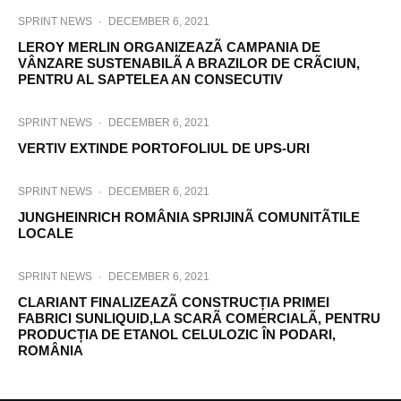
SPRINT NEWS
·
DECEMBER 6, 2021
LEROY MERLIN ORGANIZEAZÃ CAMPANIA DE
VÂNZARE SUSTENABILÃ A BRAZILOR DE CRÃCIUN,
PENTRU AL SAPTELEA AN CONSECUTIV
SPRINT NEWS
·
DECEMBER 6, 2021
VERTIV EXTINDE PORTOFOLIUL DE UPS-URI
SPRINT NEWS
·
DECEMBER 6, 2021
JUNGHEINRICH ROMÂNIA SPRIJINÃ COMUNITÃTILE
LOCALE
SPRINT NEWS
·
DECEMBER 6, 2021
CLARIANT FINALIZEAZÃ CONSTRUCȚIA PRIMEI
FABRICI SUNLIQUID,LA SCARÃ COMERCIALÃ, PENTRU
PRODUCȚIA DE ETANOL CELULOZIC ÎN PODARI,
ROMÂNIA