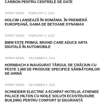
CARBON PENTRU CENTRELE DE DATE
SPRINT NEWS
·
FEBRUARY 2, 2022
HOLCIM LANSEAZÃ ÎN ROMÂNIA, ÎN PREMIERÃ
EUROPEANÃ, GAMA DE BETOANE DYNAMAX
SPRINT NEWS
·
FEBRUARY 2, 2022
BMW ESTE PRIMUL BRAND CARE ADUCE ARTA
DIGITALÃ ÎN AUTOMOBILE
SPRINT NEWS
·
DECEMBER 6, 2021
HORNBACH A INAUGURAT TÂRGUL DE CRÃCIUN CU
PESTE 1.000 DE PRODUSE SPECIFICE SÃRBÃTORILOR
DE IARNÃ
SPRINT NEWS
·
DECEMBER 6, 2021
SCHNEIDER ELECTRIC A ECHIPAT HOTELUL ATHENEE
PALACE HILTON CU NOILE SOLUȚII ECOSTRUXURE
BUILDING PENTRU CONFORT ȘI SIGURANȚÃ