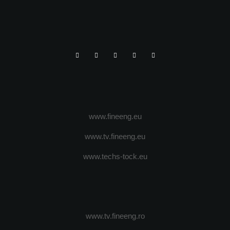
www.fineeng.eu
www.tv.fineeng.eu
www.techs-tock.eu
www.tv.fineeng.ro