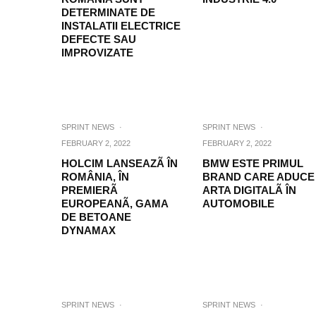
DETERMINATE DE
INSTALATII ELECTRICE
DEFECTE SAU
IMPROVIZATE
SPRINT NEWS
·
SPRINT NEWS
·
FEBRUARY 2, 2022
FEBRUARY 2, 2022
HOLCIM LANSEAZÃ ÎN
BMW ESTE PRIMUL
ROMÂNIA, ÎN
BRAND CARE ADUCE
PREMIERÃ
ARTA DIGITALÃ ÎN
EUROPEANÃ, GAMA
AUTOMOBILE
DE BETOANE
DYNAMAX
SPRINT NEWS
·
SPRINT NEWS
·