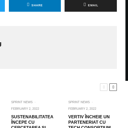
SHARE
EMAIL
g
SPRINT NEWS
·
SPRINT NEWS
·
FEBRUARY 2, 2022
FEBRUARY 2, 2022
SUSTENABILITATEA
VERTIV ÎNCHEIE UN
ÎNCEPE CU
PARTENERIAT CU
CERCETAREA SI
TECH CONSORTIUM