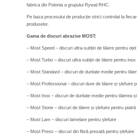
fabrica din Polonia a grupului Rywal RHC.
Pe baza procesului de producție strict controlat la fieca
produselor.
Gama de discuri abrazive MOST:
– Most Speed – discuri ultra-subțiri de tăiere pentru oțel
– Most Turbo – discuri ultra-subțiri de tăiere pentru inox
– Most Standard – discuri de duritate medie pentru tăiere
– Most Professional – discuri dure de tăiere și șlefuire p
– Most Inox – discuri de duritate medie pentru tăierea și 
– Most Stone – discuri de tăiere și șlefuire pentru piatră
– Most Lam – discuri lamelare pentru șlefuire
– Most Press – discuri din fibră presată pentru șlefuire