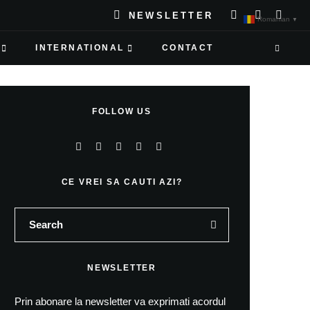
NEWSLETTER
Romanian
▼
INTERNATIONAL
CONTACT
FOLLOW US
CE VREI SA CAUTI AZI?
NEWSLETTER
Prin abonare la newsletter va exprimati acordul