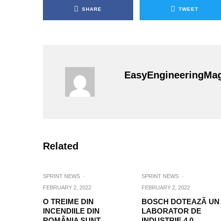
SHARE
TWEET
EasyEngineeringMa
Related
SPRINT NEWS
·
SPRINT NEWS
·
FEBRUARY 2, 2022
FEBRUARY 2, 2022
O TREIME DIN
BOSCH DOTEAZÃ UN
INCENDIILE DIN
LABORATOR DE
ROMÂNIA SUNT
INDUSTRIE 4.0