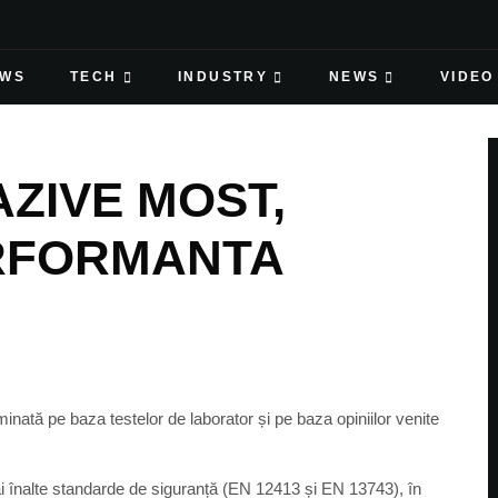
EWS
TECH
INDUSTRY
NEWS
VIDEO
ZIVE MOST,
ERFORMANTA
minată pe baza testelor de laborator și pe baza opiniilor venite
ai înalte standarde de siguranță (EN 12413 și EN 13743), în