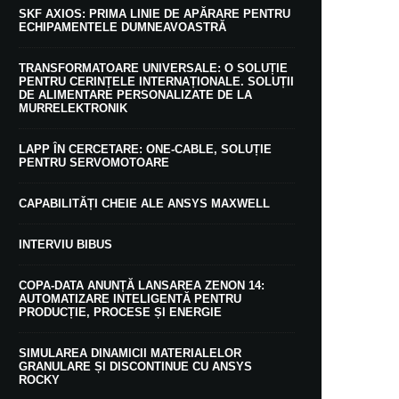
SKF AXIOS: PRIMA LINIE DE APĂRARE PENTRU
ECHIPAMENTELE DUMNEAVOASTRĂ
TRANSFORMATOARE UNIVERSALE: O SOLUȚIE
PENTRU CERINȚELE INTERNAȚIONALE. SOLUȚII
DE ALIMENTARE PERSONALIZATE DE LA
MURRELEKTRONIK
LAPP ÎN CERCETARE: ONE-CABLE, SOLUȚIE
PENTRU SERVOMOTOARE
CAPABILITĂȚI CHEIE ALE ANSYS MAXWELL
INTERVIU BIBUS
COPA-DATA ANUNȚĂ LANSAREA ZENON 14:
AUTOMATIZARE INTELIGENTĂ PENTRU
PRODUCȚIE, PROCESE ȘI ENERGIE
SIMULAREA DINAMICII MATERIALELOR
GRANULARE ȘI DISCONTINUE CU ANSYS
ROCKY