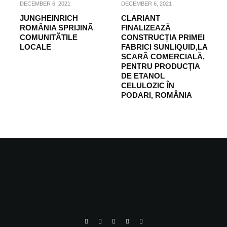
DECEMBER 6, 2021
DECEMBER 6, 2021
JUNGHEINRICH
CLARIANT
ROMÂNIA SPRIJINÃ
FINALIZEAZÃ
COMUNITÃTILE
CONSTRUCȚIA PRIMEI
LOCALE
FABRICI SUNLIQUID,LA
SCARÃ COMERCIALÃ,
PENTRU PRODUCȚIA
DE ETANOL
CELULOZIC ÎN
PODARI, ROMÂNIA