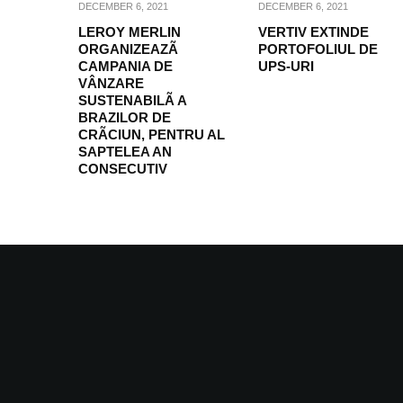
DECEMBER 6, 2021
DECEMBER 6, 2021
LEROY MERLIN
VERTIV EXTINDE
ORGANIZEAZÃ
PORTOFOLIUL DE
CAMPANIA DE
UPS-URI
VÂNZARE
SUSTENABILÃ A
BRAZILOR DE
CRÃCIUN, PENTRU AL
SAPTELEA AN
CONSECUTIV