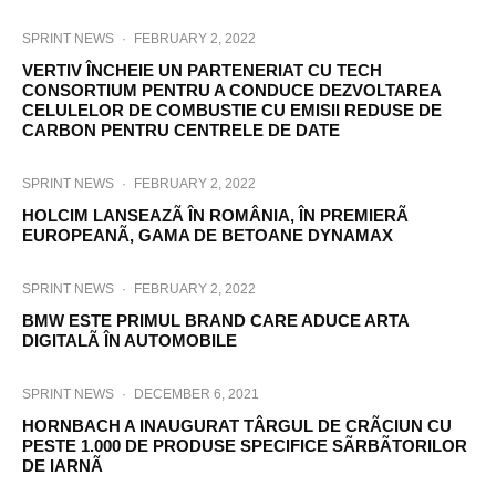
SPRINT NEWS
·
FEBRUARY 2, 2022
VERTIV ÎNCHEIE UN PARTENERIAT CU TECH
CONSORTIUM PENTRU A CONDUCE DEZVOLTAREA
CELULELOR DE COMBUSTIE CU EMISII REDUSE DE
CARBON PENTRU CENTRELE DE DATE
SPRINT NEWS
·
FEBRUARY 2, 2022
HOLCIM LANSEAZÃ ÎN ROMÂNIA, ÎN PREMIERÃ
EUROPEANÃ, GAMA DE BETOANE DYNAMAX
SPRINT NEWS
·
FEBRUARY 2, 2022
BMW ESTE PRIMUL BRAND CARE ADUCE ARTA
DIGITALÃ ÎN AUTOMOBILE
SPRINT NEWS
·
DECEMBER 6, 2021
HORNBACH A INAUGURAT TÂRGUL DE CRÃCIUN CU
PESTE 1.000 DE PRODUSE SPECIFICE SÃRBÃTORILOR
DE IARNÃ