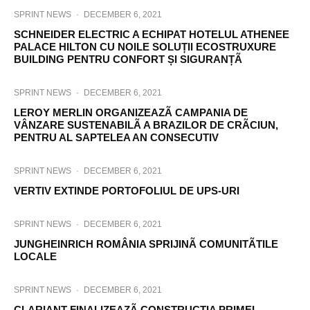
SPRINT NEWS
·
DECEMBER 6, 2021
SCHNEIDER ELECTRIC A ECHIPAT HOTELUL ATHENEE
PALACE HILTON CU NOILE SOLUȚII ECOSTRUXURE
BUILDING PENTRU CONFORT ȘI SIGURANȚÃ
SPRINT NEWS
·
DECEMBER 6, 2021
LEROY MERLIN ORGANIZEAZÃ CAMPANIA DE
VÂNZARE SUSTENABILÃ A BRAZILOR DE CRÃCIUN,
PENTRU AL SAPTELEA AN CONSECUTIV
SPRINT NEWS
·
DECEMBER 6, 2021
VERTIV EXTINDE PORTOFOLIUL DE UPS-URI
SPRINT NEWS
·
DECEMBER 6, 2021
JUNGHEINRICH ROMÂNIA SPRIJINÃ COMUNITÃTILE
LOCALE
SPRINT NEWS
·
DECEMBER 6, 2021
CLARIANT FINALIZEAZÃ CONSTRUCȚIA PRIMEI