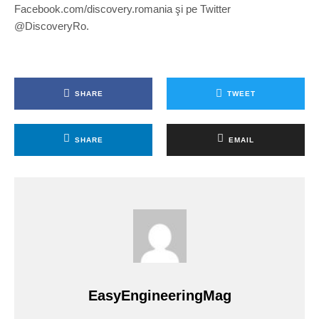
Facebook.com/discovery.romania şi pe Twitter
@DiscoveryRo.
SHARE
TWEET
SHARE
EMAIL
EasyEngineeringMag