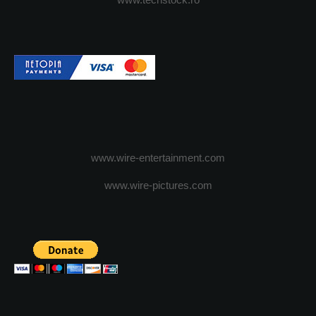
www.wire-entertainment.com
www.wire-pictures.com