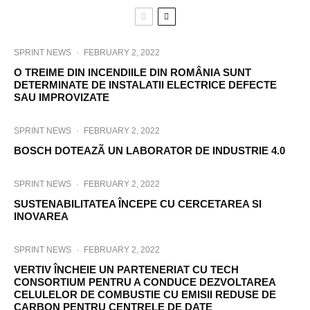
SPRINT NEWS
·
FEBRUARY 2, 2022
O TREIME DIN INCENDIILE DIN ROMÂNIA SUNT
DETERMINATE DE INSTALATII ELECTRICE DEFECTE
SAU IMPROVIZATE
SPRINT NEWS
·
FEBRUARY 2, 2022
BOSCH DOTEAZÃ UN LABORATOR DE INDUSTRIE 4.0
SPRINT NEWS
·
FEBRUARY 2, 2022
SUSTENABILITATEA ÎNCEPE CU CERCETAREA SI
INOVAREA
SPRINT NEWS
·
FEBRUARY 2, 2022
VERTIV ÎNCHEIE UN PARTENERIAT CU TECH
CONSORTIUM PENTRU A CONDUCE DEZVOLTAREA
CELULELOR DE COMBUSTIE CU EMISII REDUSE DE
CARBON PENTRU CENTRELE DE DATE