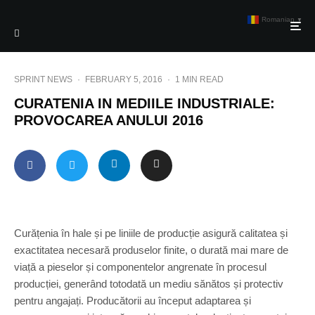
Romanian
▼
SPRINT NEWS
·
FEBRUARY 5, 2016
·
1 MIN READ
CURATENIA IN MEDIILE INDUSTRIALE:
PROVOCAREA ANULUI 2016
Curățenia în hale și pe liniile de producție asigură calitatea și
exactitatea necesară produselor finite, o durată mai mare de
viață a pieselor și componentelor angrenate în procesul
producției, generând totodată un mediu sănătos și protectiv
pentru angajați. Producătorii au început adaptarea și