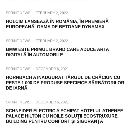
SPRINT NEWS
·
FEBRUARY 2, 2022
HOLCIM LANSEAZÃ ÎN ROMÂNIA, ÎN PREMIERÃ
EUROPEANÃ, GAMA DE BETOANE DYNAMAX
SPRINT NEWS
·
FEBRUARY 2, 2022
BMW ESTE PRIMUL BRAND CARE ADUCE ARTA
DIGITALÃ ÎN AUTOMOBILE
SPRINT NEWS
·
DECEMBER 6, 2021
HORNBACH A INAUGURAT TÂRGUL DE CRÃCIUN CU
PESTE 1.000 DE PRODUSE SPECIFICE SÃRBÃTORILOR
DE IARNÃ
SPRINT NEWS
·
DECEMBER 6, 2021
SCHNEIDER ELECTRIC A ECHIPAT HOTELUL ATHENEE
PALACE HILTON CU NOILE SOLUȚII ECOSTRUXURE
BUILDING PENTRU CONFORT ȘI SIGURANȚÃ