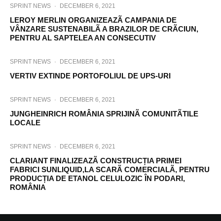
SPRINT NEWS
·
DECEMBER 6, 2021
LEROY MERLIN ORGANIZEAZÃ CAMPANIA DE
VÂNZARE SUSTENABILÃ A BRAZILOR DE CRÃCIUN,
PENTRU AL SAPTELEA AN CONSECUTIV
SPRINT NEWS
·
DECEMBER 6, 2021
VERTIV EXTINDE PORTOFOLIUL DE UPS-URI
SPRINT NEWS
·
DECEMBER 6, 2021
JUNGHEINRICH ROMÂNIA SPRIJINÃ COMUNITÃTILE
LOCALE
SPRINT NEWS
·
DECEMBER 6, 2021
CLARIANT FINALIZEAZÃ CONSTRUCȚIA PRIMEI
FABRICI SUNLIQUID,LA SCARÃ COMERCIALÃ, PENTRU
PRODUCȚIA DE ETANOL CELULOZIC ÎN PODARI,
ROMÂNIA