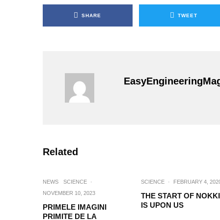
SHARE
TWEET
EasyEngineeringMa
Related
NEWS
SCIENCE
·
SCIENCE
·
FEBRUARY 4, 202
NOVEMBER 10, 2023
THE START OF NOKKI
IS UPON US
PRIMELE IMAGINI
PRIMITE DE LA