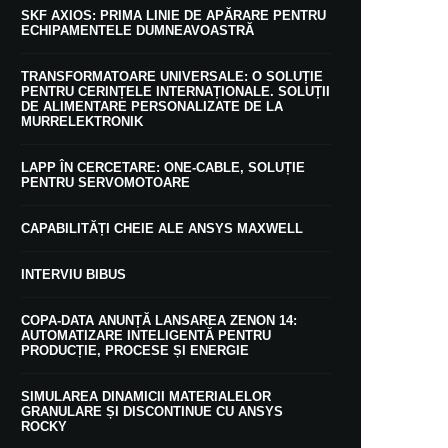
SKF AXIOS: PRIMA LINIE DE APĂRARE PENTRU
ECHIPAMENTELE DUMNEAVOASTRĂ
TRANSFORMATOARE UNIVERSALE: O SOLUȚIE
PENTRU CERINȚELE INTERNAȚIONALE. SOLUȚII
DE ALIMENTARE PERSONALIZATE DE LA
MURRELEKTRONIK
LAPP ÎN CERCETARE: ONE-CABLE, SOLUȚIE
PENTRU SERVOMOTOARE
CAPABILITĂȚI CHEIE ALE ANSYS MAXWELL
INTERVIU BIBUS
COPA-DATA ANUNȚĂ LANSAREA ZENON 14:
AUTOMATIZARE INTELIGENTĂ PENTRU
PRODUCȚIE, PROCESE ȘI ENERGIE
SIMULAREA DINAMICII MATERIALELOR
GRANULARE ȘI DISCONTINUE CU ANSYS
ROCKY