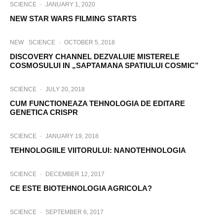
SCIENCE
·
JANUARY 1, 2020
NEW STAR WARS FILMING STARTS
NEW
SCIENCE
·
OCTOBER 5, 2018
DISCOVERY CHANNEL DEZVALUIE MISTERELE
COSMOSULUI IN „SAPTAMANA SPATIULUI COSMIC”
SCIENCE
·
JULY 20, 2018
CUM FUNCTIONEAZA TEHNOLOGIA DE EDITARE
GENETICA CRISPR
SCIENCE
·
JANUARY 19, 2018
TEHNOLOGIILE VIITORULUI: NANOTEHNOLOGIA
SCIENCE
·
DECEMBER 12, 2017
CE ESTE BIOTEHNOLOGIA AGRICOLA?
SCIENCE
·
SEPTEMBER 6, 2017