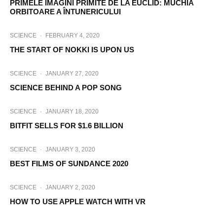
PRIMELE IMAGINI PRIMITE DE LA EUCLID: MUCHIA
ORBITOARE A ÎNTUNERICULUI
SCIENCE
·
FEBRUARY 4, 2020
THE START OF NOKKI IS UPON US
SCIENCE
·
JANUARY 27, 2020
SCIENCE BEHIND A POP SONG
SCIENCE
·
JANUARY 18, 2020
BITFIT SELLS FOR $1.6 BILLION
SCIENCE
·
JANUARY 3, 2020
BEST FILMS OF SUNDANCE 2020
SCIENCE
·
JANUARY 2, 2020
HOW TO USE APPLE WATCH WITH VR