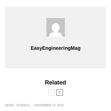
EasyEngineeringMag
Related
NEWS
SCIENCE
·
NOVEMBER 10, 2023