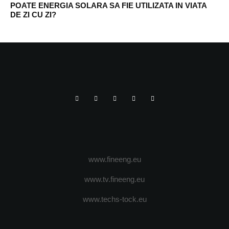
POATE ENERGIA SOLARA SA FIE UTILIZATA IN VIATA
DE ZI CU ZI?
www.fineeng.eu
www.tv.fineeng.eu
www.techs-tock.eu