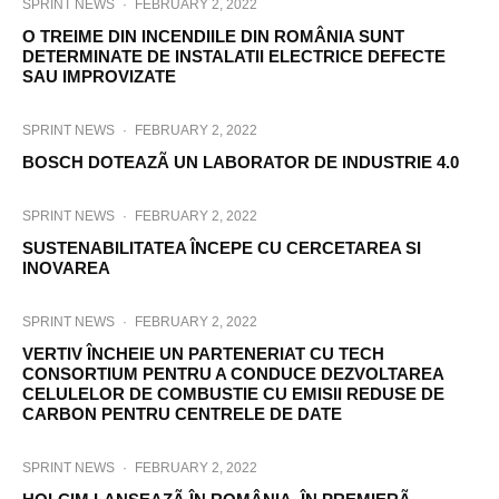
SPRINT NEWS
·
FEBRUARY 2, 2022
O TREIME DIN INCENDIILE DIN ROMÂNIA SUNT
DETERMINATE DE INSTALATII ELECTRICE DEFECTE
SAU IMPROVIZATE
SPRINT NEWS
·
FEBRUARY 2, 2022
BOSCH DOTEAZÃ UN LABORATOR DE INDUSTRIE 4.0
SPRINT NEWS
·
FEBRUARY 2, 2022
SUSTENABILITATEA ÎNCEPE CU CERCETAREA SI
INOVAREA
SPRINT NEWS
·
FEBRUARY 2, 2022
VERTIV ÎNCHEIE UN PARTENERIAT CU TECH
CONSORTIUM PENTRU A CONDUCE DEZVOLTAREA
CELULELOR DE COMBUSTIE CU EMISII REDUSE DE
CARBON PENTRU CENTRELE DE DATE
SPRINT NEWS
·
FEBRUARY 2, 2022