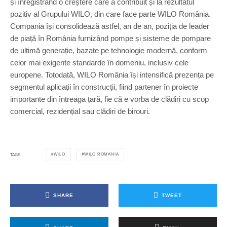
și înregistrând o creștere care a contribuit și la rezultatul
pozitiv al Grupului WILO, din care face parte WILO România.
Compania își consolidează astfel, an de an, poziția de leader
de piață în România furnizând pompe și sisteme de pompare
de ultimă generație, bazate pe tehnologie modernă, conform
celor mai exigente standarde în domeniu, inclusiv cele
europene. Totodată, WILO România își intensifică prezența pe
segmentul aplicații în construcții, fiind partener în proiecte
importante din întreaga țară, fie că e vorba de clădiri cu scop
comercial, rezidențial sau clădiri de birouri.
WILO
WILO ROMANIA
TAGS
SHARE
TWEET