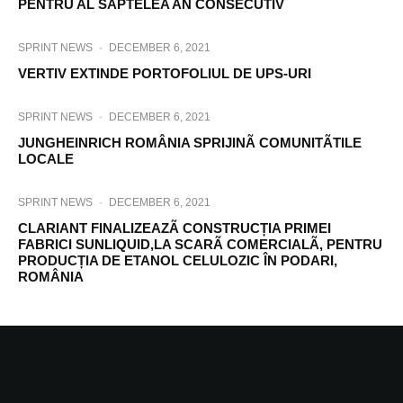
PENTRU AL SAPTELEA AN CONSECUTIV
SPRINT NEWS
·
DECEMBER 6, 2021
VERTIV EXTINDE PORTOFOLIUL DE UPS-URI
SPRINT NEWS
·
DECEMBER 6, 2021
JUNGHEINRICH ROMÂNIA SPRIJINÃ COMUNITÃTILE
LOCALE
SPRINT NEWS
·
DECEMBER 6, 2021
CLARIANT FINALIZEAZÃ CONSTRUCȚIA PRIMEI
FABRICI SUNLIQUID,LA SCARÃ COMERCIALÃ, PENTRU
PRODUCȚIA DE ETANOL CELULOZIC ÎN PODARI,
ROMÂNIA