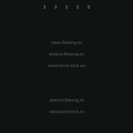
www.fineeng.eu
www.tv.fineeng.eu
www.techs-tock.eu
www.tv.fineeng.ro
www.techstock.ro