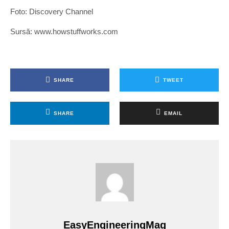
Foto: Discovery Channel
Sursă: www.howstuffworks.com
SHARE
TWEET
SHARE
EMAIL
EasyEngineeringMag