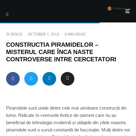
Romanian
▼
SCIENCE
·
OCTOBER 7, 2013
·
6 MIN READ
CONSTRUCTIA PIRAMIDELOR –
MISTERUL CARE ÎNCA NASTE
CONTROVERSE INTRE CERCETATORI
Piramidele sunt unele dintre cele mai uimitoare construcții din
lume. Ridicate în vremurile Antice de oameni care nu au
beneficiat de tehnologia modernă și utilajele din zilele noastre,
piramidele sunt o sursă constantă de fascinație. Mulți dintre noi