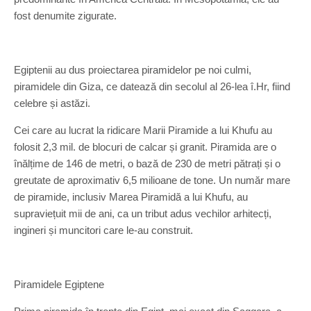
fost denumite zigurate.
Egiptenii au dus proiectarea piramidelor pe noi culmi,
piramidele din Giza, ce datează din secolul al 26-lea î.Hr, fiind
celebre și astăzi.
Cei care au lucrat la ridicare Marii Piramide a lui Khufu au
folosit 2,3 mil. de blocuri de calcar și granit. Piramida are o
înălțime de 146 de metri, o bază de 230 de metri pătrați și o
greutate de aproximativ 6,5 milioane de tone. Un număr mare
de piramide, inclusiv Marea Piramidă a lui Khufu, au
supraviețuit mii de ani, ca un tribut adus vechilor arhitecți,
ingineri și muncitori care le-au construit.
Piramidele Egiptene