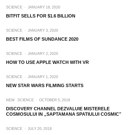
SCIENCE
·
JANUARY 18, 2020
BITFIT SELLS FOR $1.6 BILLION
SCIENCE
·
JANUARY 3, 2020
BEST FILMS OF SUNDANCE 2020
SCIENCE
·
JANUARY 2, 2020
HOW TO USE APPLE WATCH WITH VR
SCIENCE
·
JANUARY 1, 2020
NEW STAR WARS FILMING STARTS
NEW
SCIENCE
·
OCTOBER 5, 2018
DISCOVERY CHANNEL DEZVALUIE MISTERELE
COSMOSULUI IN „SAPTAMANA SPATIULUI COSMIC”
SCIENCE
·
JULY 20, 2018