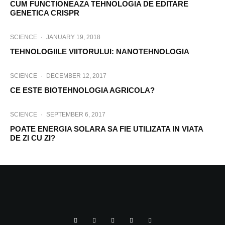
CUM FUNCTIONEAZA TEHNOLOGIA DE EDITARE
GENETICA CRISPR
SCIENCE
·
JANUARY 19, 2018
TEHNOLOGIILE VIITORULUI: NANOTEHNOLOGIA
SCIENCE
·
DECEMBER 12, 2017
CE ESTE BIOTEHNOLOGIA AGRICOLA?
SCIENCE
·
SEPTEMBER 6, 2017
POATE ENERGIA SOLARA SA FIE UTILIZATA IN VIATA
DE ZI CU ZI?