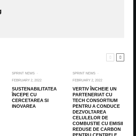
g
SPRINT NEWS
·
SPRINT NEWS
·
FEBRUARY 2, 2022
FEBRUARY 2, 2022
SUSTENABILITATEA
VERTIV ÎNCHEIE UN
ÎNCEPE CU
PARTENERIAT CU
CERCETAREA SI
TECH CONSORTIUM
INOVAREA
PENTRU A CONDUCE
DEZVOLTAREA
CELULELOR DE
COMBUSTIE CU EMISII
REDUSE DE CARBON
PENTRU CENTRELE