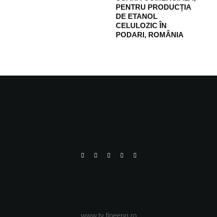
PENTRU PRODUCȚIA
DE ETANOL
CELULOZIC ÎN
PODARI, ROMÂNIA
www.tv.fineeng.ro