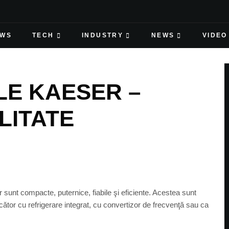
EWS
TECH
INDUSTRY
NEWS
VIDEO
E KAESER –
ILITATE
unt compacte, puternice, fiabile şi eficiente. Acestea sunt
cător cu refrigerare integrat, cu convertizor de frecvenţă sau ca