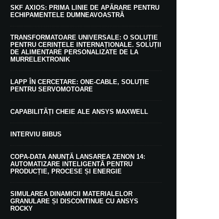
SKF AXIOS: PRIMA LINIE DE APĂRARE PENTRU
ECHIPAMENTELE DUMNEAVOASTRĂ
TRANSFORMATOARE UNIVERSALE: O SOLUȚIE
PENTRU CERINȚELE INTERNAȚIONALE. SOLUȚII
DE ALIMENTARE PERSONALIZATE DE LA
MURRELEKTRONIK
LAPP ÎN CERCETARE: ONE-CABLE, SOLUȚIE
PENTRU SERVOMOTOARE
CAPABILITĂȚI CHEIE ALE ANSYS MAXWELL
INTERVIU BIBUS
COPA-DATA ANUNȚĂ LANSAREA ZENON 14:
AUTOMATIZARE INTELIGENTĂ PENTRU
PRODUCȚIE, PROCESE ȘI ENERGIE
SIMULAREA DINAMICII MATERIALELOR
GRANULARE ȘI DISCONTINUE CU ANSYS
ROCKY