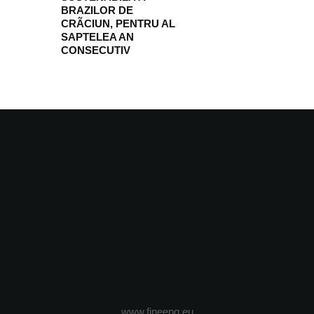
BRAZILOR DE
CRÃCIUN, PENTRU AL
SAPTELEA AN
CONSECUTIV
www.fineeng.eu