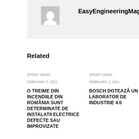
EasyEngineeringMa
Related
SPRINT NEWS
·
SPRINT NEWS
·
FEBRUARY 2, 2022
FEBRUARY 2, 2022
O TREIME DIN
BOSCH DOTEAZÃ UN
INCENDIILE DIN
LABORATOR DE
ROMÂNIA SUNT
INDUSTRIE 4.0
DETERMINATE DE
INSTALATII ELECTRICE
DEFECTE SAU
IMPROVIZATE