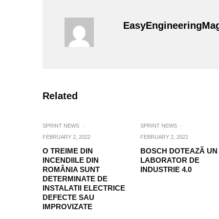
EasyEngineeringMa
Related
SPRINT NEWS
·
SPRINT NEWS
·
FEBRUARY 2, 2022
FEBRUARY 2, 2022
O TREIME DIN
BOSCH DOTEAZÃ UN
INCENDIILE DIN
LABORATOR DE
ROMÂNIA SUNT
INDUSTRIE 4.0
DETERMINATE DE
INSTALATII ELECTRICE
DEFECTE SAU
IMPROVIZATE