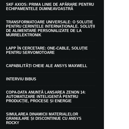
SKF AXIOS: PRIMA LINIE DE APĂRARE PENTRU
ECHIPAMENTELE DUMNEAVOASTRĂ
TRANSFORMATOARE UNIVERSALE: O SOLUȚIE
PENTRU CERINȚELE INTERNAȚIONALE. SOLUȚII
DE ALIMENTARE PERSONALIZATE DE LA
MURRELEKTRONIK
LAPP ÎN CERCETARE: ONE-CABLE, SOLUȚIE
PENTRU SERVOMOTOARE
CAPABILITĂȚI CHEIE ALE ANSYS MAXWELL
INTERVIU BIBUS
COPA-DATA ANUNȚĂ LANSAREA ZENON 14:
AUTOMATIZARE INTELIGENTĂ PENTRU
PRODUCȚIE, PROCESE ȘI ENERGIE
SIMULAREA DINAMICII MATERIALELOR
GRANULARE ȘI DISCONTINUE CU ANSYS
ROCKY