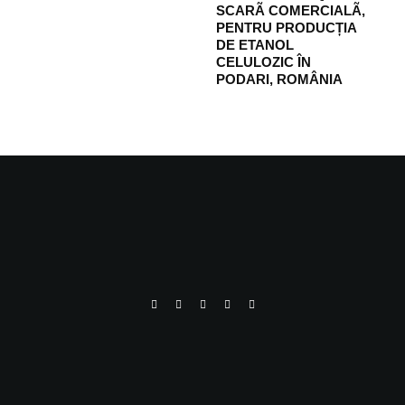
SCARÃ COMERCIALÃ,
PENTRU PRODUCȚIA
DE ETANOL
CELULOZIC ÎN
PODARI, ROMÂNIA