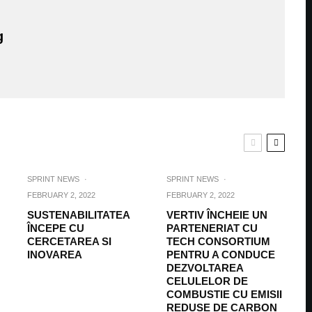
g
SPRINT NEWS
·
SPRINT NEWS
·
FEBRUARY 2, 2022
FEBRUARY 2, 2022
SUSTENABILITATEA
VERTIV ÎNCHEIE UN
ÎNCEPE CU
PARTENERIAT CU
CERCETAREA SI
TECH CONSORTIUM
INOVAREA
PENTRU A CONDUCE
DEZVOLTAREA
CELULELOR DE
COMBUSTIE CU EMISII
REDUSE DE CARBON