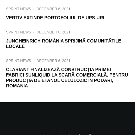
SPRINT NEWS
·
DECEMBER 6, 2021
VERTIV EXTINDE PORTOFOLIUL DE UPS-URI
SPRINT NEWS
·
DECEMBER 6, 2021
JUNGHEINRICH ROMÂNIA SPRIJINÃ COMUNITÃTILE
LOCALE
SPRINT NEWS
·
DECEMBER 6, 2021
CLARIANT FINALIZEAZÃ CONSTRUCȚIA PRIMEI
FABRICI SUNLIQUID,LA SCARÃ COMERCIALÃ, PENTRU
PRODUCȚIA DE ETANOL CELULOZIC ÎN PODARI,
ROMÂNIA