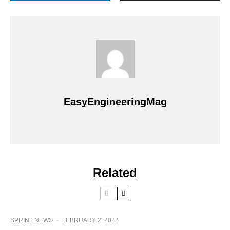
EasyEngineeringMag
Related
SPRINT NEWS
·
FEBRUARY 2, 2022