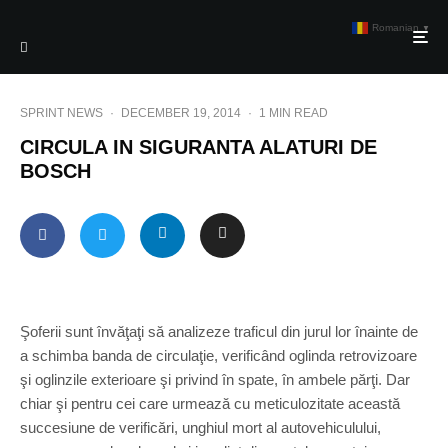
Romanian
▼
SPRINT NEWS
·
DECEMBER 19, 2014
·
1 MIN READ
CIRCULA IN SIGURANTA ALATURI DE
BOSCH
Şoferii sunt învăţaţi să analizeze traficul din jurul lor înainte de
a schimba banda de circulaţie, verificând oglinda retrovizoare
şi oglinzile exterioare şi privind în spate, în ambele părţi. Dar
chiar şi pentru cei care urmează cu meticulozitate această
succesiune de verificări, unghiul mort al autovehiculului,