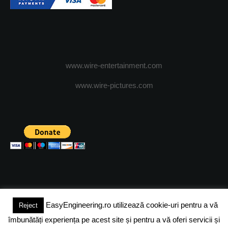
www.wire-entertainment.com
www.wire-pictures.com
EasyEngineering.ro utilizează cookie-uri pentru a vă
Reject
(c) 2024 - FineEngineeringMagazine. All rights reserved.
îmbunătăți experiența pe acest site și pentru a vă oferi servicii și