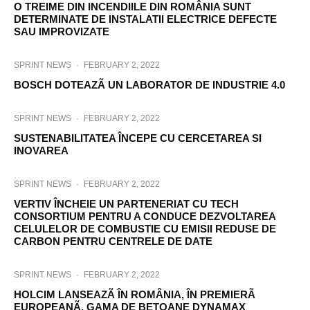
O TREIME DIN INCENDIILE DIN ROMÂNIA SUNT
DETERMINATE DE INSTALATII ELECTRICE DEFECTE
SAU IMPROVIZATE
SPRINT NEWS
·
FEBRUARY 2, 2022
BOSCH DOTEAZÃ UN LABORATOR DE INDUSTRIE 4.0
SPRINT NEWS
·
FEBRUARY 2, 2022
SUSTENABILITATEA ÎNCEPE CU CERCETAREA SI
INOVAREA
SPRINT NEWS
·
FEBRUARY 2, 2022
VERTIV ÎNCHEIE UN PARTENERIAT CU TECH
CONSORTIUM PENTRU A CONDUCE DEZVOLTAREA
CELULELOR DE COMBUSTIE CU EMISII REDUSE DE
CARBON PENTRU CENTRELE DE DATE
SPRINT NEWS
·
FEBRUARY 2, 2022
HOLCIM LANSEAZÃ ÎN ROMÂNIA, ÎN PREMIERÃ
EUROPEANÃ, GAMA DE BETOANE DYNAMAX