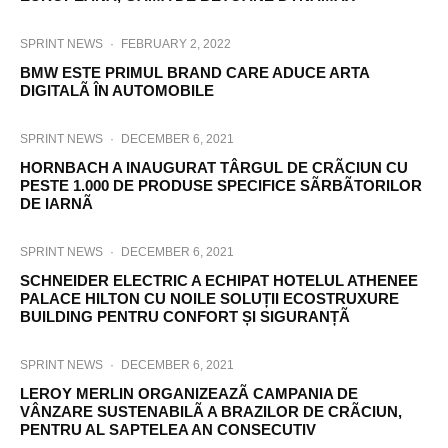
SPRINT NEWS
·
FEBRUARY 2, 2022
BMW ESTE PRIMUL BRAND CARE ADUCE ARTA
DIGITALÃ ÎN AUTOMOBILE
SPRINT NEWS
·
DECEMBER 6, 2021
HORNBACH A INAUGURAT TÂRGUL DE CRÃCIUN CU
PESTE 1.000 DE PRODUSE SPECIFICE SÃRBÃTORILOR
DE IARNÃ
SPRINT NEWS
·
DECEMBER 6, 2021
SCHNEIDER ELECTRIC A ECHIPAT HOTELUL ATHENEE
PALACE HILTON CU NOILE SOLUȚII ECOSTRUXURE
BUILDING PENTRU CONFORT ȘI SIGURANȚÃ
SPRINT NEWS
·
DECEMBER 6, 2021
LEROY MERLIN ORGANIZEAZÃ CAMPANIA DE
VÂNZARE SUSTENABILÃ A BRAZILOR DE CRÃCIUN,
PENTRU AL SAPTELEA AN CONSECUTIV