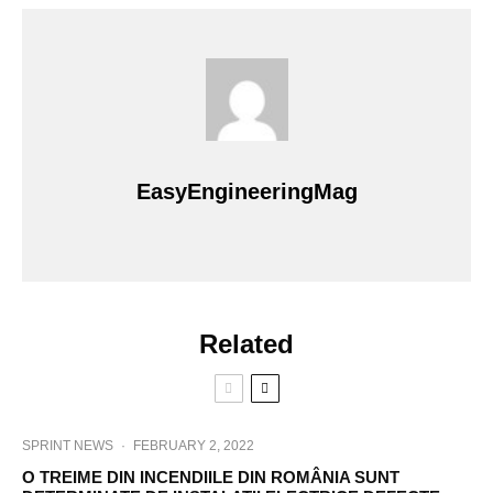
EasyEngineeringMag
Related
SPRINT NEWS
·
FEBRUARY 2, 2022
O TREIME DIN INCENDIILE DIN ROMÂNIA SUNT