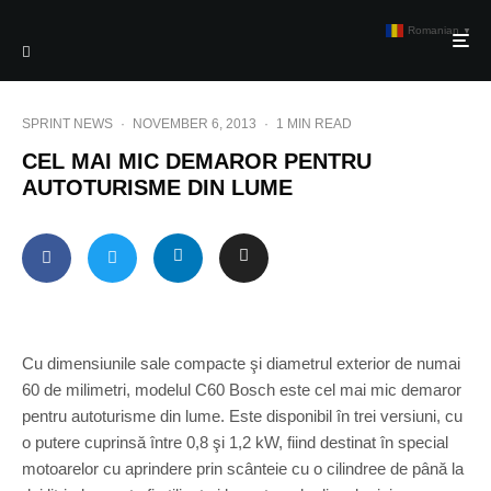
Romanian
▼
SPRINT NEWS
·
NOVEMBER 6, 2013
·
1 MIN READ
CEL MAI MIC DEMAROR PENTRU
AUTOTURISME DIN LUME
Cu dimensiunile sale compacte şi diametrul exterior de numai
60 de milimetri, modelul C60 Bosch este cel mai mic demaror
pentru autoturisme din lume. Este disponibil în trei versiuni, cu
o putere cuprinsă între 0,8 şi 1,2 kW, fiind destinat în special
motoarelor cu aprindere prin scânteie cu o cilindree de până la