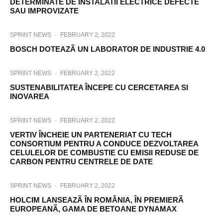
DETERMINATE DE INSTALATII ELECTRICE DEFECTE
SAU IMPROVIZATE
SPRINT NEWS
·
FEBRUARY 2, 2022
BOSCH DOTEAZÃ UN LABORATOR DE INDUSTRIE 4.0
SPRINT NEWS
·
FEBRUARY 2, 2022
SUSTENABILITATEA ÎNCEPE CU CERCETAREA SI
INOVAREA
SPRINT NEWS
·
FEBRUARY 2, 2022
VERTIV ÎNCHEIE UN PARTENERIAT CU TECH
CONSORTIUM PENTRU A CONDUCE DEZVOLTAREA
CELULELOR DE COMBUSTIE CU EMISII REDUSE DE
CARBON PENTRU CENTRELE DE DATE
SPRINT NEWS
·
FEBRUARY 2, 2022
HOLCIM LANSEAZÃ ÎN ROMÂNIA, ÎN PREMIERÃ
EUROPEANÃ, GAMA DE BETOANE DYNAMAX