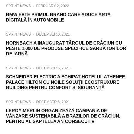
SPRINT NEWS
·
FEBRUARY 2, 2022
BMW ESTE PRIMUL BRAND CARE ADUCE ARTA
DIGITALÃ ÎN AUTOMOBILE
SPRINT NEWS
·
DECEMBER 6, 2021
HORNBACH A INAUGURAT TÂRGUL DE CRÃCIUN CU
PESTE 1.000 DE PRODUSE SPECIFICE SÃRBÃTORILOR
DE IARNÃ
SPRINT NEWS
·
DECEMBER 6, 2021
SCHNEIDER ELECTRIC A ECHIPAT HOTELUL ATHENEE
PALACE HILTON CU NOILE SOLUȚII ECOSTRUXURE
BUILDING PENTRU CONFORT ȘI SIGURANȚÃ
SPRINT NEWS
·
DECEMBER 6, 2021
LEROY MERLIN ORGANIZEAZÃ CAMPANIA DE
VÂNZARE SUSTENABILÃ A BRAZILOR DE CRÃCIUN,
PENTRU AL SAPTELEA AN CONSECUTIV