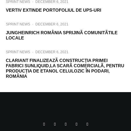
SPRINT NEWS
·
DECEMBER 6, 2021
VERTIV EXTINDE PORTOFOLIUL DE UPS-URI
SPRINT NEWS
·
DECEMBER 6, 2021
JUNGHEINRICH ROMÂNIA SPRIJINÃ COMUNITÃTILE
LOCALE
SPRINT NEWS
·
DECEMBER 6, 2021
CLARIANT FINALIZEAZÃ CONSTRUCȚIA PRIMEI
FABRICI SUNLIQUID,LA SCARÃ COMERCIALÃ, PENTRU
PRODUCȚIA DE ETANOL CELULOZIC ÎN PODARI,
ROMÂNIA