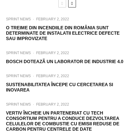
SPRINT NEWS
·
FEBRUARY 2, 2022
O TREIME DIN INCENDIILE DIN ROMÂNIA SUNT
DETERMINATE DE INSTALATII ELECTRICE DEFECTE
SAU IMPROVIZATE
SPRINT NEWS
·
FEBRUARY 2, 2022
BOSCH DOTEAZÃ UN LABORATOR DE INDUSTRIE 4.0
SPRINT NEWS
·
FEBRUARY 2, 2022
SUSTENABILITATEA ÎNCEPE CU CERCETAREA SI
INOVAREA
SPRINT NEWS
·
FEBRUARY 2, 2022
VERTIV ÎNCHEIE UN PARTENERIAT CU TECH
CONSORTIUM PENTRU A CONDUCE DEZVOLTAREA
CELULELOR DE COMBUSTIE CU EMISII REDUSE DE
CARBON PENTRU CENTRELE DE DATE