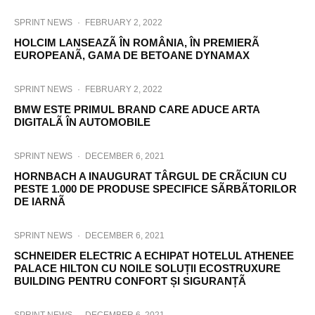
SPRINT NEWS
·
FEBRUARY 2, 2022
HOLCIM LANSEAZÃ ÎN ROMÂNIA, ÎN PREMIERÃ
EUROPEANÃ, GAMA DE BETOANE DYNAMAX
SPRINT NEWS
·
FEBRUARY 2, 2022
BMW ESTE PRIMUL BRAND CARE ADUCE ARTA
DIGITALÃ ÎN AUTOMOBILE
SPRINT NEWS
·
DECEMBER 6, 2021
HORNBACH A INAUGURAT TÂRGUL DE CRÃCIUN CU
PESTE 1.000 DE PRODUSE SPECIFICE SÃRBÃTORILOR
DE IARNÃ
SPRINT NEWS
·
DECEMBER 6, 2021
SCHNEIDER ELECTRIC A ECHIPAT HOTELUL ATHENEE
PALACE HILTON CU NOILE SOLUȚII ECOSTRUXURE
BUILDING PENTRU CONFORT ȘI SIGURANȚÃ