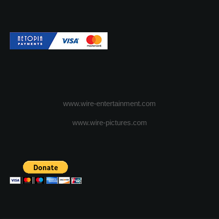
www.wire-entertainment.com
www.wire-pictures.com