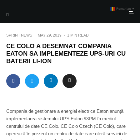
Romanian
▼
SPRINT NEWS
·
MAY 29, 2019
·
1 MIN READ
CE COLO A DESEMNAT COMPANIA
EATON SA IMPLEMENTEZE UPS-URI CU
BATERII LI-ION
Compania de gestionare a energiei electrice Eaton anunță
implementarea sistemului UPS Eaton 93PM în mediul
centrului de date CE Colo. CE Colo Czech (CE Colo), care
operează în prezent un centru de date care oferă servicii de