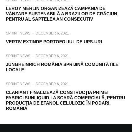
SPRINT NEWS
·
DECEMBER 6, 2021
LEROY MERLIN ORGANIZEAZÃ CAMPANIA DE
VÂNZARE SUSTENABILÃ A BRAZILOR DE CRÃCIUN,
PENTRU AL SAPTELEA AN CONSECUTIV
SPRINT NEWS
·
DECEMBER 6, 2021
VERTIV EXTINDE PORTOFOLIUL DE UPS-URI
SPRINT NEWS
·
DECEMBER 6, 2021
JUNGHEINRICH ROMÂNIA SPRIJINÃ COMUNITÃTILE
LOCALE
SPRINT NEWS
·
DECEMBER 6, 2021
CLARIANT FINALIZEAZÃ CONSTRUCȚIA PRIMEI
FABRICI SUNLIQUID,LA SCARÃ COMERCIALÃ, PENTRU
PRODUCȚIA DE ETANOL CELULOZIC ÎN PODARI,
ROMÂNIA