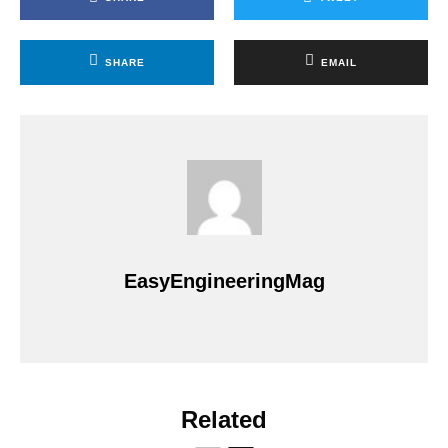
SHARE
EMAIL
EasyEngineeringMag
Related