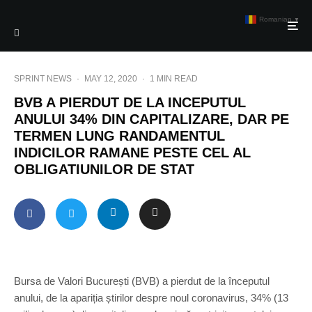
Romanian
▼
SPRINT NEWS
·
MAY 12, 2020
·
1 MIN READ
BVB A PIERDUT DE LA INCEPUTUL
ANULUI 34% DIN CAPITALIZARE, DAR PE
TERMEN LUNG RANDAMENTUL
INDICILOR RAMANE PESTE CEL AL
OBLIGATIUNILOR DE STAT
Bursa de Valori București (BVB) a pierdut de la începutul
anului, de la apariția știrilor despre noul coronavirus, 34% (13