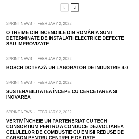
SPRINT NEWS
·
FEBRUARY 2, 2022
O TREIME DIN INCENDIILE DIN ROMÂNIA SUNT
DETERMINATE DE INSTALATII ELECTRICE DEFECTE
SAU IMPROVIZATE
SPRINT NEWS
·
FEBRUARY 2, 2022
BOSCH DOTEAZÃ UN LABORATOR DE INDUSTRIE 4.0
SPRINT NEWS
·
FEBRUARY 2, 2022
SUSTENABILITATEA ÎNCEPE CU CERCETAREA SI
INOVAREA
SPRINT NEWS
·
FEBRUARY 2, 2022
VERTIV ÎNCHEIE UN PARTENERIAT CU TECH
CONSORTIUM PENTRU A CONDUCE DEZVOLTAREA
CELULELOR DE COMBUSTIE CU EMISII REDUSE DE
CARBON PENTRU CENTRELE DE DATE