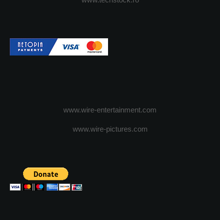
www.wire-entertainment.com
www.wire-pictures.com