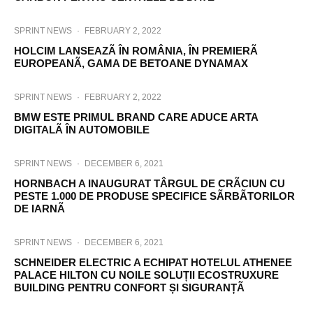
SPRINT NEWS
·
FEBRUARY 2, 2022
HOLCIM LANSEAZÃ ÎN ROMÂNIA, ÎN PREMIERÃ
EUROPEANÃ, GAMA DE BETOANE DYNAMAX
SPRINT NEWS
·
FEBRUARY 2, 2022
BMW ESTE PRIMUL BRAND CARE ADUCE ARTA
DIGITALÃ ÎN AUTOMOBILE
SPRINT NEWS
·
DECEMBER 6, 2021
HORNBACH A INAUGURAT TÂRGUL DE CRÃCIUN CU
PESTE 1.000 DE PRODUSE SPECIFICE SÃRBÃTORILOR
DE IARNÃ
SPRINT NEWS
·
DECEMBER 6, 2021
SCHNEIDER ELECTRIC A ECHIPAT HOTELUL ATHENEE
PALACE HILTON CU NOILE SOLUȚII ECOSTRUXURE
BUILDING PENTRU CONFORT ȘI SIGURANȚÃ