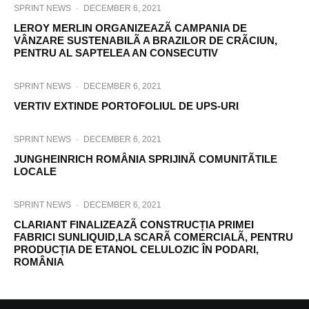
SPRINT NEWS
·
DECEMBER 6, 2021
LEROY MERLIN ORGANIZEAZÃ CAMPANIA DE
VÂNZARE SUSTENABILÃ A BRAZILOR DE CRÃCIUN,
PENTRU AL SAPTELEA AN CONSECUTIV
SPRINT NEWS
·
DECEMBER 6, 2021
VERTIV EXTINDE PORTOFOLIUL DE UPS-URI
SPRINT NEWS
·
DECEMBER 6, 2021
JUNGHEINRICH ROMÂNIA SPRIJINÃ COMUNITÃTILE
LOCALE
SPRINT NEWS
·
DECEMBER 6, 2021
CLARIANT FINALIZEAZÃ CONSTRUCȚIA PRIMEI
FABRICI SUNLIQUID,LA SCARÃ COMERCIALÃ, PENTRU
PRODUCȚIA DE ETANOL CELULOZIC ÎN PODARI,
ROMÂNIA