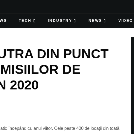
EWS
TECH
INDUSTRY
NEWS
VIDEO
EUTRA DIN PUNCT
MISIILOR DE
N 2020
tic începând cu anul viitor. Cele peste 400 de locații din toată