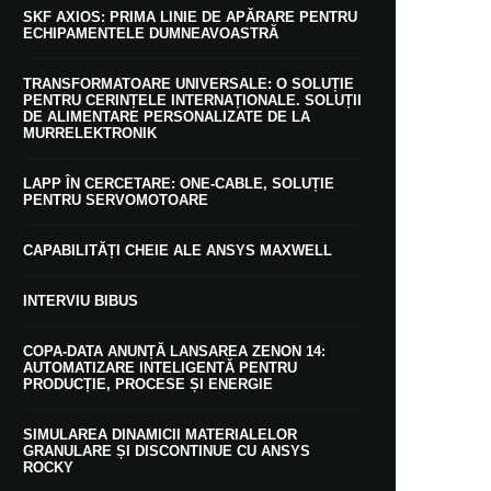
SKF AXIOS: PRIMA LINIE DE APĂRARE PENTRU
ECHIPAMENTELE DUMNEAVOASTRĂ
TRANSFORMATOARE UNIVERSALE: O SOLUȚIE
PENTRU CERINȚELE INTERNAȚIONALE. SOLUȚII
DE ALIMENTARE PERSONALIZATE DE LA
MURRELEKTRONIK
LAPP ÎN CERCETARE: ONE-CABLE, SOLUȚIE
PENTRU SERVOMOTOARE
CAPABILITĂȚI CHEIE ALE ANSYS MAXWELL
INTERVIU BIBUS
COPA-DATA ANUNȚĂ LANSAREA ZENON 14:
AUTOMATIZARE INTELIGENTĂ PENTRU
PRODUCȚIE, PROCESE ȘI ENERGIE
SIMULAREA DINAMICII MATERIALELOR
GRANULARE ȘI DISCONTINUE CU ANSYS
ROCKY