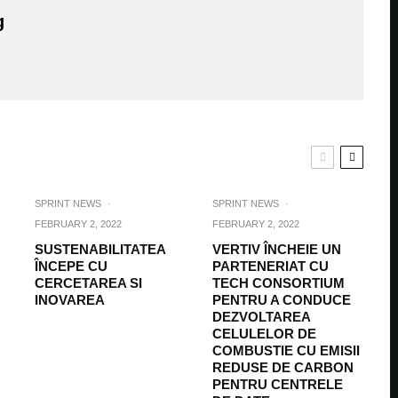
g
SPRINT NEWS
·
SPRINT NEWS
·
FEBRUARY 2, 2022
FEBRUARY 2, 2022
SUSTENABILITATEA
VERTIV ÎNCHEIE UN
ÎNCEPE CU
PARTENERIAT CU
CERCETAREA SI
TECH CONSORTIUM
INOVAREA
PENTRU A CONDUCE
DEZVOLTAREA
CELULELOR DE
COMBUSTIE CU EMISII
REDUSE DE CARBON
PENTRU CENTRELE