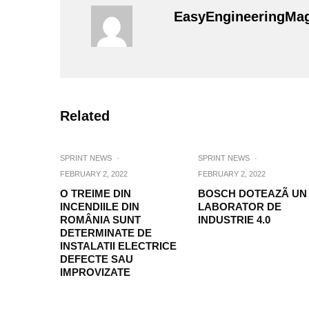
EasyEngineeringMa
Related
SPRINT NEWS
·
SPRINT NEWS
·
FEBRUARY 2, 2022
FEBRUARY 2, 2022
O TREIME DIN
BOSCH DOTEAZÃ UN
INCENDIILE DIN
LABORATOR DE
ROMÂNIA SUNT
INDUSTRIE 4.0
DETERMINATE DE
INSTALATII ELECTRICE
DEFECTE SAU
IMPROVIZATE