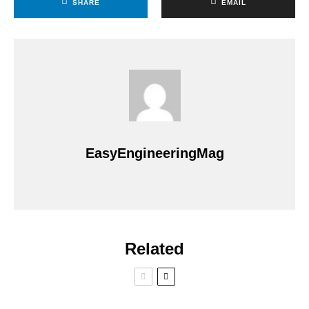
SHARE
EMAIL
EasyEngineeringMag
Related