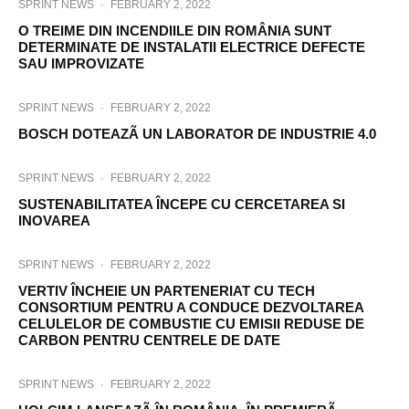
SPRINT NEWS
·
FEBRUARY 2, 2022
O TREIME DIN INCENDIILE DIN ROMÂNIA SUNT
DETERMINATE DE INSTALATII ELECTRICE DEFECTE
SAU IMPROVIZATE
SPRINT NEWS
·
FEBRUARY 2, 2022
BOSCH DOTEAZÃ UN LABORATOR DE INDUSTRIE 4.0
SPRINT NEWS
·
FEBRUARY 2, 2022
SUSTENABILITATEA ÎNCEPE CU CERCETAREA SI
INOVAREA
SPRINT NEWS
·
FEBRUARY 2, 2022
VERTIV ÎNCHEIE UN PARTENERIAT CU TECH
CONSORTIUM PENTRU A CONDUCE DEZVOLTAREA
CELULELOR DE COMBUSTIE CU EMISII REDUSE DE
CARBON PENTRU CENTRELE DE DATE
SPRINT NEWS
·
FEBRUARY 2, 2022