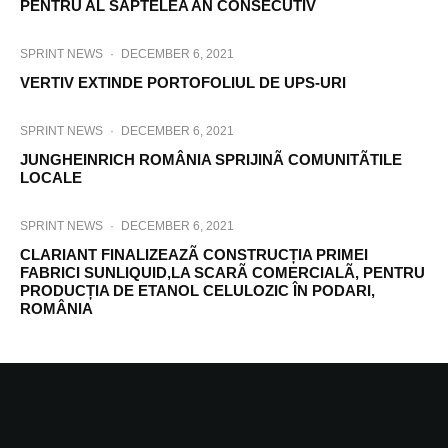
PENTRU AL SAPTELEA AN CONSECUTIV
SPRINT NEWS
·
DECEMBER 6, 2021
VERTIV EXTINDE PORTOFOLIUL DE UPS-URI
SPRINT NEWS
·
DECEMBER 6, 2021
JUNGHEINRICH ROMÂNIA SPRIJINÃ COMUNITÃTILE
LOCALE
SPRINT NEWS
·
DECEMBER 6, 2021
CLARIANT FINALIZEAZÃ CONSTRUCȚIA PRIMEI
FABRICI SUNLIQUID,LA SCARÃ COMERCIALÃ, PENTRU
PRODUCȚIA DE ETANOL CELULOZIC ÎN PODARI,
ROMÂNIA