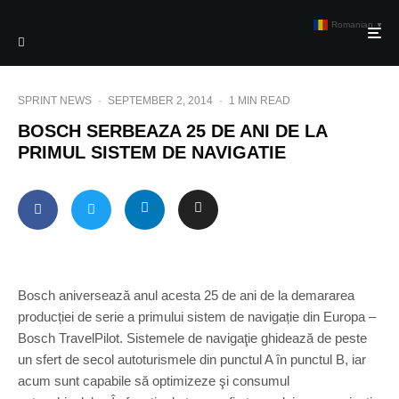
Romanian
▼
SPRINT NEWS
·
SEPTEMBER 2, 2014
·
1 MIN READ
BOSCH SERBEAZA 25 DE ANI DE LA
PRIMUL SISTEM DE NAVIGATIE
Bosch aniversează anul acesta 25 de ani de la demararea
producției de serie a primului sistem de navigație din Europa –
Bosch TravelPilot. Sistemele de navigaţie ghidează de peste
un sfert de secol autoturismele din punctul A în punctul B, iar
acum sunt capabile să optimizeze şi consumul