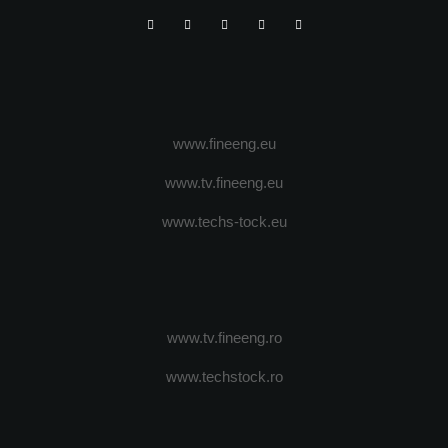
www.fineeng.eu
www.tv.fineeng.eu
www.techs-tock.eu
www.tv.fineeng.ro
www.techstock.ro