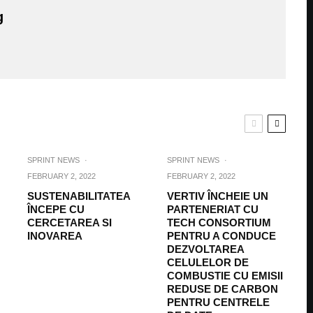
g
SPRINT NEWS
·
SPRINT NEWS
·
FEBRUARY 2, 2022
FEBRUARY 2, 2022
SUSTENABILITATEA
VERTIV ÎNCHEIE UN
ÎNCEPE CU
PARTENERIAT CU
CERCETAREA SI
TECH CONSORTIUM
INOVAREA
PENTRU A CONDUCE
DEZVOLTAREA
CELULELOR DE
COMBUSTIE CU EMISII
REDUSE DE CARBON
PENTRU CENTRELE