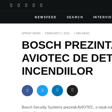
NEWSFEED
SEARCH
INTERVI
SPRINT NEWS
·
FEBRUARY 5, 2016
·
1 MIN READ
BOSCH PREZINT
AVIOTEC DE DET
INCENDIILOR
Bosch Security Systems prezintă AVIOTEC, o nouă soluție