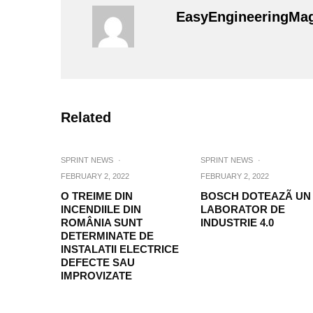
EasyEngineeringMa
Related
SPRINT NEWS
·
SPRINT NEWS
·
FEBRUARY 2, 2022
FEBRUARY 2, 2022
O TREIME DIN
BOSCH DOTEAZÃ UN
INCENDIILE DIN
LABORATOR DE
ROMÂNIA SUNT
INDUSTRIE 4.0
DETERMINATE DE
INSTALATII ELECTRICE
DEFECTE SAU
IMPROVIZATE