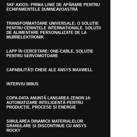
SKF AXIOS: PRIMA LINIE DE APĂRARE PENTRU
ECHIPAMENTELE DUMNEAVOASTRĂ
TRANSFORMATOARE UNIVERSALE: O SOLUȚIE
PENTRU CERINȚELE INTERNAȚIONALE. SOLUȚII
DE ALIMENTARE PERSONALIZATE DE LA
MURRELEKTRONIK
LAPP ÎN CERCETARE: ONE-CABLE, SOLUȚIE
PENTRU SERVOMOTOARE
CAPABILITĂȚI CHEIE ALE ANSYS MAXWELL
INTERVIU BIBUS
COPA-DATA ANUNȚĂ LANSAREA ZENON 14:
AUTOMATIZARE INTELIGENTĂ PENTRU
PRODUCȚIE, PROCESE ȘI ENERGIE
SIMULAREA DINAMICII MATERIALELOR
GRANULARE ȘI DISCONTINUE CU ANSYS
ROCKY