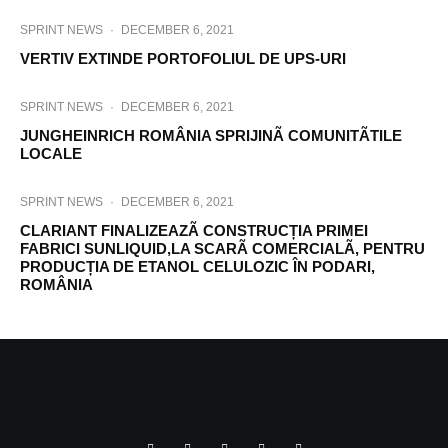
SPRINT NEWS
·
DECEMBER 6, 2021
VERTIV EXTINDE PORTOFOLIUL DE UPS-URI
SPRINT NEWS
·
DECEMBER 6, 2021
JUNGHEINRICH ROMÂNIA SPRIJINÃ COMUNITÃTILE
LOCALE
SPRINT NEWS
·
DECEMBER 6, 2021
CLARIANT FINALIZEAZÃ CONSTRUCȚIA PRIMEI
FABRICI SUNLIQUID,LA SCARÃ COMERCIALÃ, PENTRU
PRODUCȚIA DE ETANOL CELULOZIC ÎN PODARI,
ROMÂNIA