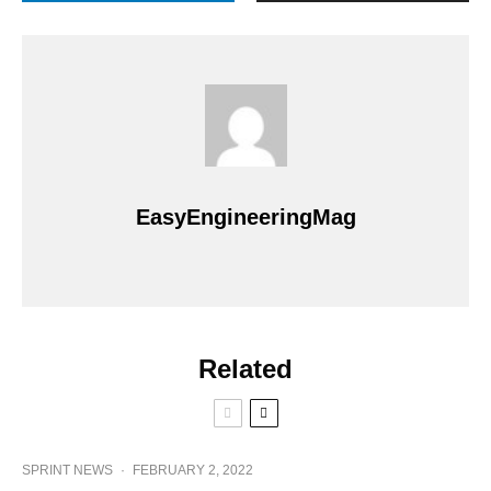
EasyEngineeringMag
Related
SPRINT NEWS
·
FEBRUARY 2, 2022