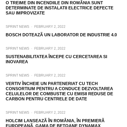
O TREIME DIN INCENDIILE DIN ROMÂNIA SUNT
DETERMINATE DE INSTALATII ELECTRICE DEFECTE
SAU IMPROVIZATE
SPRINT NEWS
·
FEBRUARY 2, 2022
BOSCH DOTEAZÃ UN LABORATOR DE INDUSTRIE 4.0
SPRINT NEWS
·
FEBRUARY 2, 2022
SUSTENABILITATEA ÎNCEPE CU CERCETAREA SI
INOVAREA
SPRINT NEWS
·
FEBRUARY 2, 2022
VERTIV ÎNCHEIE UN PARTENERIAT CU TECH
CONSORTIUM PENTRU A CONDUCE DEZVOLTAREA
CELULELOR DE COMBUSTIE CU EMISII REDUSE DE
CARBON PENTRU CENTRELE DE DATE
SPRINT NEWS
·
FEBRUARY 2, 2022
HOLCIM LANSEAZÃ ÎN ROMÂNIA, ÎN PREMIERÃ
EUROPEANÃ, GAMA DE BETOANE DYNAMAX