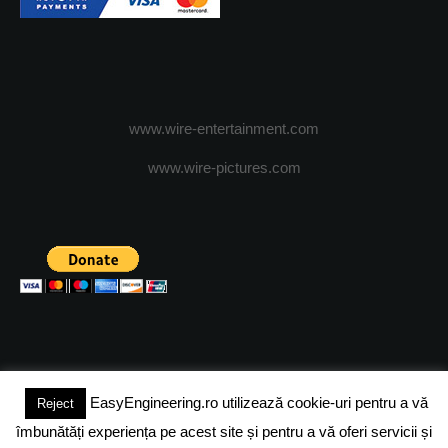
www.wire-entertainment.com
www.wire-pictures.com
EasyEngineering.ro utilizează cookie-uri pentru a vă
Reject
(c) 2024 - FineEngineeringMagazine. All rights reserved.
îmbunătăți experiența pe acest site și pentru a vă oferi servicii și