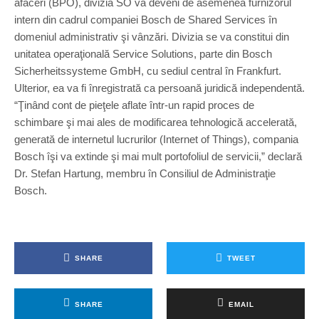
afaceri (BPO), divizia SO va deveni de asemenea furnizorul
intern din cadrul companiei Bosch de Shared Services în
domeniul administrativ şi vânzări. Divizia se va constitui din
unitatea operaţională Service Solutions, parte din Bosch
Sicherheitssysteme GmbH, cu sediul central în Frankfurt.
Ulterior, ea va fi înregistrată ca persoană juridică independentă.
“Ţinând cont de pieţele aflate într-un rapid proces de
schimbare şi mai ales de modificarea tehnologică accelerată,
generată de internetul lucrurilor (Internet of Things), compania
Bosch îşi va extinde şi mai mult portofoliul de servicii,” declară
Dr. Stefan Hartung, membru în Consiliul de Administraţie
Bosch.
SHARE
TWEET
SHARE
EMAIL