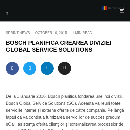
Romanian
▼
SPRINT NEWS
·
OCTOBER 19, 2015
·
1 MIN READ
BOSCH PLANIFICA CREAREA DIVIZIEI
GLOBAL SERVICE SOLUTIONS
De la 1 ianuarie 2016, Bosch planifică fondarea unei noi divizii,
Bosch Global Service Solutions (SO). Aceasta va reuni toate
serviciile interne şi externe oferite de către companie. Pe lângă
faptul că va continua furnizarea serviciilor de succes precum
eCall, asistenţa oferită clienţilor şi externalizarea proceselor de