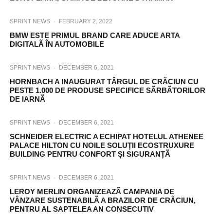
SPRINT NEWS
·
FEBRUARY 2, 2022
BMW ESTE PRIMUL BRAND CARE ADUCE ARTA
DIGITALÃ ÎN AUTOMOBILE
SPRINT NEWS
·
DECEMBER 6, 2021
HORNBACH A INAUGURAT TÂRGUL DE CRÃCIUN CU
PESTE 1.000 DE PRODUSE SPECIFICE SÃRBÃTORILOR
DE IARNÃ
SPRINT NEWS
·
DECEMBER 6, 2021
SCHNEIDER ELECTRIC A ECHIPAT HOTELUL ATHENEE
PALACE HILTON CU NOILE SOLUȚII ECOSTRUXURE
BUILDING PENTRU CONFORT ȘI SIGURANȚÃ
SPRINT NEWS
·
DECEMBER 6, 2021
LEROY MERLIN ORGANIZEAZÃ CAMPANIA DE
VÂNZARE SUSTENABILÃ A BRAZILOR DE CRÃCIUN,
PENTRU AL SAPTELEA AN CONSECUTIV