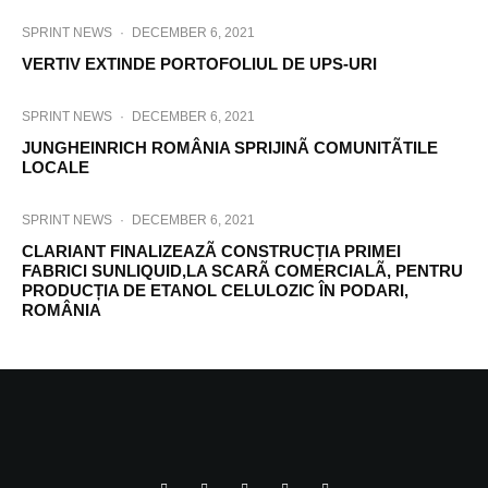
SPRINT NEWS
·
DECEMBER 6, 2021
VERTIV EXTINDE PORTOFOLIUL DE UPS-URI
SPRINT NEWS
·
DECEMBER 6, 2021
JUNGHEINRICH ROMÂNIA SPRIJINÃ COMUNITÃTILE
LOCALE
SPRINT NEWS
·
DECEMBER 6, 2021
CLARIANT FINALIZEAZÃ CONSTRUCȚIA PRIMEI
FABRICI SUNLIQUID,LA SCARÃ COMERCIALÃ, PENTRU
PRODUCȚIA DE ETANOL CELULOZIC ÎN PODARI,
ROMÂNIA