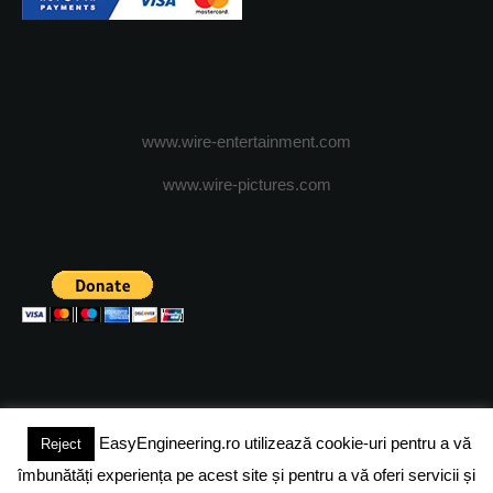
www.wire-entertainment.com
www.wire-pictures.com
EasyEngineering.ro utilizează cookie-uri pentru a vă
Reject
(c) 2024 - FineEngineeringMagazine. All rights reserved.
îmbunătăți experiența pe acest site și pentru a vă oferi servicii și