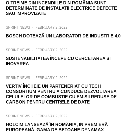
O TREIME DIN INCENDIILE DIN ROMÂNIA SUNT
DETERMINATE DE INSTALATII ELECTRICE DEFECTE
SAU IMPROVIZATE
SPRINT NEWS
·
FEBRUARY 2, 2022
BOSCH DOTEAZÃ UN LABORATOR DE INDUSTRIE 4.0
SPRINT NEWS
·
FEBRUARY 2, 2022
SUSTENABILITATEA ÎNCEPE CU CERCETAREA SI
INOVAREA
SPRINT NEWS
·
FEBRUARY 2, 2022
VERTIV ÎNCHEIE UN PARTENERIAT CU TECH
CONSORTIUM PENTRU A CONDUCE DEZVOLTAREA
CELULELOR DE COMBUSTIE CU EMISII REDUSE DE
CARBON PENTRU CENTRELE DE DATE
SPRINT NEWS
·
FEBRUARY 2, 2022
HOLCIM LANSEAZÃ ÎN ROMÂNIA, ÎN PREMIERÃ
EUROPEANÃ, GAMA DE BETOANE DYNAMAX