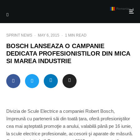
Romanian
▼
SPRINT NEWS
·
MAY 6, 2015
·
1 MIN READ
BOSCH LANSEAZA O CAMPANIE
DEDICATA PROFESIONISTILOR DIN MICA
SI MAREA INDUSTRIE
Divizia de Scule Electrice a companiei Robert Bosch,
împreună cu partenerii săi din toată țara, oferă profesioniştilor
cea mai aşteptată promoţie a anului, valabilă până pe 16 iunie,
la scule electrice profesionale, accesorii şi aparate de măsură.