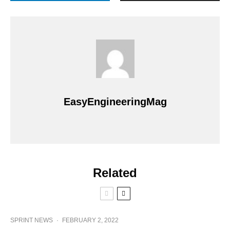
EasyEngineeringMag
Related
SPRINT NEWS
·
FEBRUARY 2, 2022