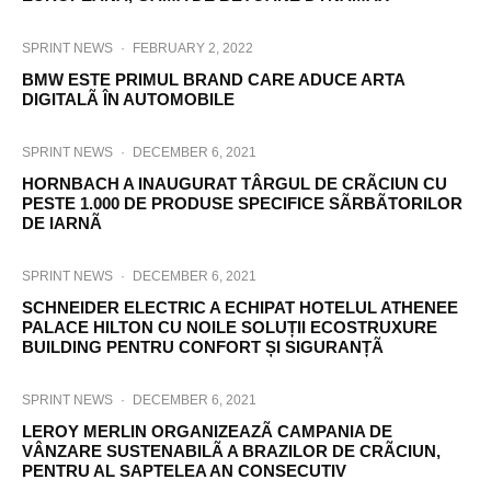
SPRINT NEWS
·
FEBRUARY 2, 2022
BMW ESTE PRIMUL BRAND CARE ADUCE ARTA
DIGITALÃ ÎN AUTOMOBILE
SPRINT NEWS
·
DECEMBER 6, 2021
HORNBACH A INAUGURAT TÂRGUL DE CRÃCIUN CU
PESTE 1.000 DE PRODUSE SPECIFICE SÃRBÃTORILOR
DE IARNÃ
SPRINT NEWS
·
DECEMBER 6, 2021
SCHNEIDER ELECTRIC A ECHIPAT HOTELUL ATHENEE
PALACE HILTON CU NOILE SOLUȚII ECOSTRUXURE
BUILDING PENTRU CONFORT ȘI SIGURANȚÃ
SPRINT NEWS
·
DECEMBER 6, 2021
LEROY MERLIN ORGANIZEAZÃ CAMPANIA DE
VÂNZARE SUSTENABILÃ A BRAZILOR DE CRÃCIUN,
PENTRU AL SAPTELEA AN CONSECUTIV