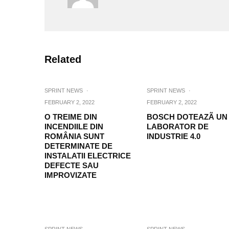
Related
SPRINT NEWS
·
SPRINT NEWS
·
FEBRUARY 2, 2022
FEBRUARY 2, 2022
O TREIME DIN
BOSCH DOTEAZÃ UN
INCENDIILE DIN
LABORATOR DE
ROMÂNIA SUNT
INDUSTRIE 4.0
DETERMINATE DE
INSTALATII ELECTRICE
DEFECTE SAU
IMPROVIZATE