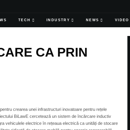
EWS
TECH
INDUSTRY
NEWS
VIDEO
CARE CA PRIN
pentru crearea unei infrastructuri inovatoare pentru rețele
oiectului BiLawE cercetează un sistem de încărcare inductiv
ra vehiculele electrice în rețeaua electrică ca unități de stocare