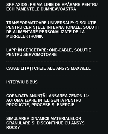
SKF AXIOS: PRIMA LINIE DE APĂRARE PENTRU
ECHIPAMENTELE DUMNEAVOASTRĂ
TRANSFORMATOARE UNIVERSALE: O SOLUȚIE
PENTRU CERINȚELE INTERNAȚIONALE. SOLUȚII
DE ALIMENTARE PERSONALIZATE DE LA
MURRELEKTRONIK
LAPP ÎN CERCETARE: ONE-CABLE, SOLUȚIE
PENTRU SERVOMOTOARE
CAPABILITĂȚI CHEIE ALE ANSYS MAXWELL
INTERVIU BIBUS
COPA-DATA ANUNȚĂ LANSAREA ZENON 14:
AUTOMATIZARE INTELIGENTĂ PENTRU
PRODUCȚIE, PROCESE ȘI ENERGIE
SIMULAREA DINAMICII MATERIALELOR
GRANULARE ȘI DISCONTINUE CU ANSYS
ROCKY