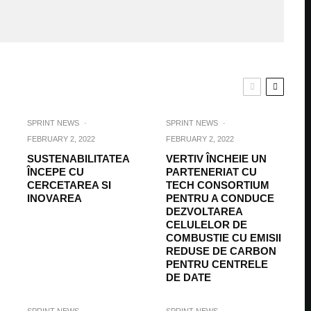
SPRINT NEWS
·
SPRINT NEWS
·
FEBRUARY 2, 2022
FEBRUARY 2, 2022
SUSTENABILITATEA
VERTIV ÎNCHEIE UN
ÎNCEPE CU
PARTENERIAT CU
CERCETAREA SI
TECH CONSORTIUM
INOVAREA
PENTRU A CONDUCE
DEZVOLTAREA
CELULELOR DE
COMBUSTIE CU EMISII
REDUSE DE CARBON
PENTRU CENTRELE
DE DATE