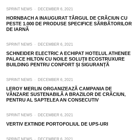
SPRINT NEWS
·
DECEMBER 6, 2021
HORNBACH A INAUGURAT TÂRGUL DE CRÃCIUN CU
PESTE 1.000 DE PRODUSE SPECIFICE SÃRBÃTORILOR
DE IARNÃ
SPRINT NEWS
·
DECEMBER 6, 2021
SCHNEIDER ELECTRIC A ECHIPAT HOTELUL ATHENEE
PALACE HILTON CU NOILE SOLUȚII ECOSTRUXURE
BUILDING PENTRU CONFORT ȘI SIGURANȚÃ
SPRINT NEWS
·
DECEMBER 6, 2021
LEROY MERLIN ORGANIZEAZÃ CAMPANIA DE
VÂNZARE SUSTENABILÃ A BRAZILOR DE CRÃCIUN,
PENTRU AL SAPTELEA AN CONSECUTIV
SPRINT NEWS
·
DECEMBER 6, 2021
VERTIV EXTINDE PORTOFOLIUL DE UPS-URI
SPRINT NEWS
·
DECEMBER 6, 2021