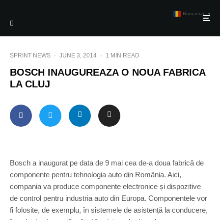
Romanian
▼
SPRINT NEWS
·
JUNE 3, 2014
·
1 MIN READ
BOSCH INAUGUREAZA O NOUA FABRICA
LA CLUJ
Bosch a inaugurat pe data de 9 mai cea de-a doua fabrică de
componente pentru tehnologia auto din România. Aici,
compania va produce componente electronice și dispozitive
de control pentru industria auto din Europa. Componentele vor
fi folosite, de exemplu, în sistemele de asistență la conducere,