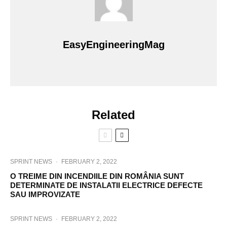
EasyEngineeringMag
Related
SPRINT NEWS
·
FEBRUARY 2, 2022
O TREIME DIN INCENDIILE DIN ROMÂNIA SUNT
DETERMINATE DE INSTALATII ELECTRICE DEFECTE
SAU IMPROVIZATE
SPRINT NEWS
·
FEBRUARY 2, 2022