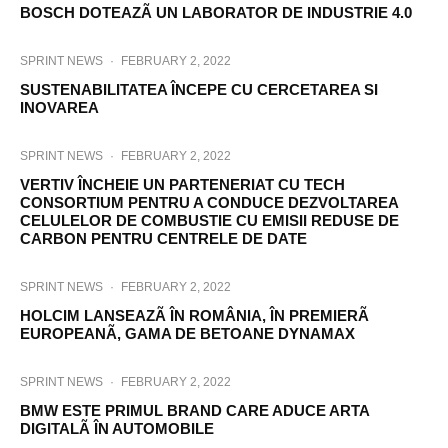
BOSCH DOTEAZÃ UN LABORATOR DE INDUSTRIE 4.0
SPRINT NEWS
·
FEBRUARY 2, 2022
SUSTENABILITATEA ÎNCEPE CU CERCETAREA SI
INOVAREA
SPRINT NEWS
·
FEBRUARY 2, 2022
VERTIV ÎNCHEIE UN PARTENERIAT CU TECH
CONSORTIUM PENTRU A CONDUCE DEZVOLTAREA
CELULELOR DE COMBUSTIE CU EMISII REDUSE DE
CARBON PENTRU CENTRELE DE DATE
SPRINT NEWS
·
FEBRUARY 2, 2022
HOLCIM LANSEAZÃ ÎN ROMÂNIA, ÎN PREMIERÃ
EUROPEANÃ, GAMA DE BETOANE DYNAMAX
SPRINT NEWS
·
FEBRUARY 2, 2022
BMW ESTE PRIMUL BRAND CARE ADUCE ARTA
DIGITALÃ ÎN AUTOMOBILE