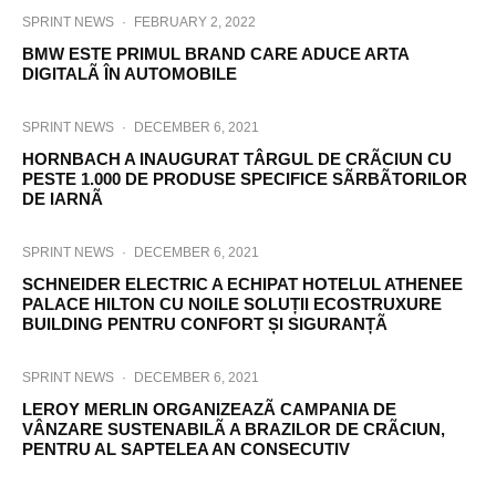
SPRINT NEWS
·
FEBRUARY 2, 2022
BMW ESTE PRIMUL BRAND CARE ADUCE ARTA
DIGITALÃ ÎN AUTOMOBILE
SPRINT NEWS
·
DECEMBER 6, 2021
HORNBACH A INAUGURAT TÂRGUL DE CRÃCIUN CU
PESTE 1.000 DE PRODUSE SPECIFICE SÃRBÃTORILOR
DE IARNÃ
SPRINT NEWS
·
DECEMBER 6, 2021
SCHNEIDER ELECTRIC A ECHIPAT HOTELUL ATHENEE
PALACE HILTON CU NOILE SOLUȚII ECOSTRUXURE
BUILDING PENTRU CONFORT ȘI SIGURANȚÃ
SPRINT NEWS
·
DECEMBER 6, 2021
LEROY MERLIN ORGANIZEAZÃ CAMPANIA DE
VÂNZARE SUSTENABILÃ A BRAZILOR DE CRÃCIUN,
PENTRU AL SAPTELEA AN CONSECUTIV