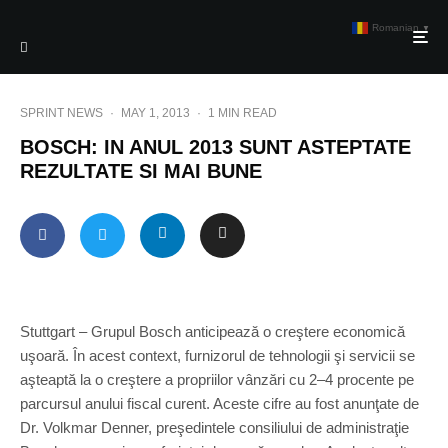
Romanian
▼
SPRINT NEWS
·
MAY 1, 2013
·
1 MIN READ
BOSCH: IN ANUL 2013 SUNT ASTEPTATE
REZULTATE SI MAI BUNE
Stuttgart – Grupul Bosch anticipează o creştere economică
uşoară. În acest context, furnizorul de tehnologii şi servicii se
aşteaptă la o creştere a propriilor vânzări cu 2–4 procente pe
parcursul anului fiscal curent. Aceste cifre au fost anunţate de
Dr. Volkmar Denner, preşedintele consiliului de administraţie