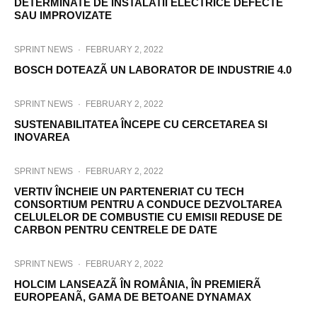
DETERMINATE DE INSTALATII ELECTRICE DEFECTE
SAU IMPROVIZATE
SPRINT NEWS
·
FEBRUARY 2, 2022
BOSCH DOTEAZÃ UN LABORATOR DE INDUSTRIE 4.0
SPRINT NEWS
·
FEBRUARY 2, 2022
SUSTENABILITATEA ÎNCEPE CU CERCETAREA SI
INOVAREA
SPRINT NEWS
·
FEBRUARY 2, 2022
VERTIV ÎNCHEIE UN PARTENERIAT CU TECH
CONSORTIUM PENTRU A CONDUCE DEZVOLTAREA
CELULELOR DE COMBUSTIE CU EMISII REDUSE DE
CARBON PENTRU CENTRELE DE DATE
SPRINT NEWS
·
FEBRUARY 2, 2022
HOLCIM LANSEAZÃ ÎN ROMÂNIA, ÎN PREMIERÃ
EUROPEANÃ, GAMA DE BETOANE DYNAMAX