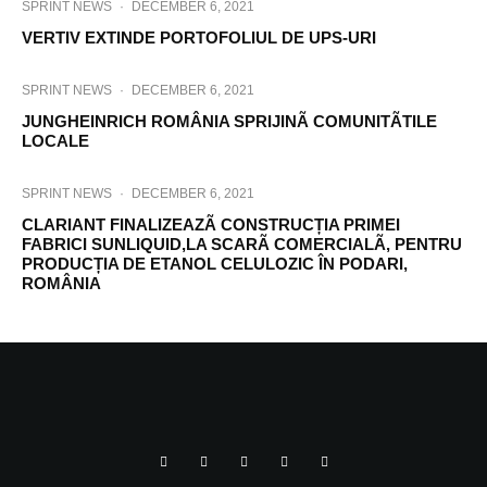
SPRINT NEWS
·
DECEMBER 6, 2021
VERTIV EXTINDE PORTOFOLIUL DE UPS-URI
SPRINT NEWS
·
DECEMBER 6, 2021
JUNGHEINRICH ROMÂNIA SPRIJINÃ COMUNITÃTILE
LOCALE
SPRINT NEWS
·
DECEMBER 6, 2021
CLARIANT FINALIZEAZÃ CONSTRUCȚIA PRIMEI
FABRICI SUNLIQUID,LA SCARÃ COMERCIALÃ, PENTRU
PRODUCȚIA DE ETANOL CELULOZIC ÎN PODARI,
ROMÂNIA