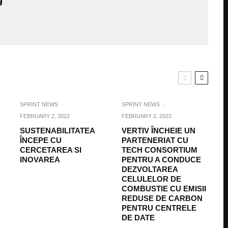
g
SPRINT NEWS
·
SPRINT NEWS
·
FEBRUARY 2, 2022
FEBRUARY 2, 2022
SUSTENABILITATEA
VERTIV ÎNCHEIE UN
ÎNCEPE CU
PARTENERIAT CU
CERCETAREA SI
TECH CONSORTIUM
INOVAREA
PENTRU A CONDUCE
DEZVOLTAREA
CELULELOR DE
COMBUSTIE CU EMISII
REDUSE DE CARBON
PENTRU CENTRELE
DE DATE