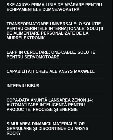
SKF AXIOS: PRIMA LINIE DE APĂRARE PENTRU
ECHIPAMENTELE DUMNEAVOASTRĂ
TRANSFORMATOARE UNIVERSALE: O SOLUȚIE
PENTRU CERINȚELE INTERNAȚIONALE. SOLUȚII
DE ALIMENTARE PERSONALIZATE DE LA
MURRELEKTRONIK
LAPP ÎN CERCETARE: ONE-CABLE, SOLUȚIE
PENTRU SERVOMOTOARE
CAPABILITĂȚI CHEIE ALE ANSYS MAXWELL
INTERVIU BIBUS
COPA-DATA ANUNȚĂ LANSAREA ZENON 14:
AUTOMATIZARE INTELIGENTĂ PENTRU
PRODUCȚIE, PROCESE ȘI ENERGIE
SIMULAREA DINAMICII MATERIALELOR
GRANULARE ȘI DISCONTINUE CU ANSYS
ROCKY