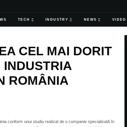
EWS
TECH
INDUSTRY
NEWS
VIDEO
EA CEL MAI DORIT
 INDUSTRIA
N ROMÂNIA
ânia conform unui studiu realizat de o companie specializată în