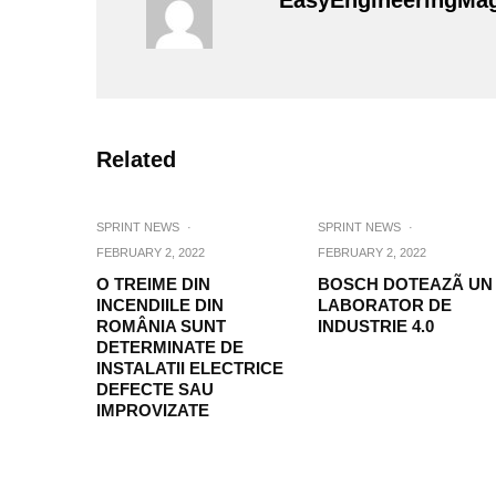
EasyEngineeringMa
Related
SPRINT NEWS
·
SPRINT NEWS
·
FEBRUARY 2, 2022
FEBRUARY 2, 2022
O TREIME DIN
BOSCH DOTEAZÃ UN
INCENDIILE DIN
LABORATOR DE
ROMÂNIA SUNT
INDUSTRIE 4.0
DETERMINATE DE
INSTALATII ELECTRICE
DEFECTE SAU
IMPROVIZATE