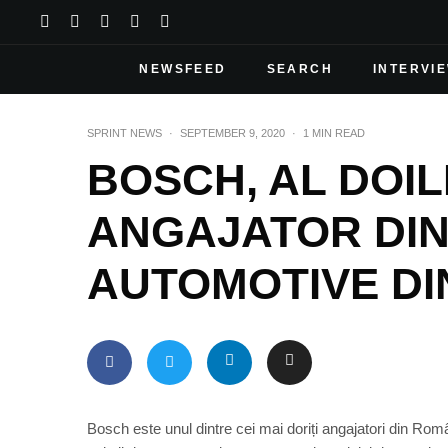
NEWSFEED
SEARCH
INTERVI
SPRINT NEWS
·
SEPTEMBER 9, 2020
·
1 MIN READ
BOSCH, AL DOIL
ANGAJATOR DIN
AUTOMOTIVE DI
Bosch este unul dintre cei mai doriți angajatori din Rom