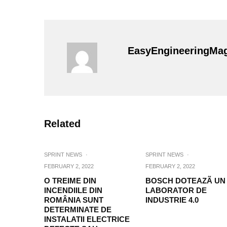
EasyEngineeringMa
Related
SPRINT NEWS
·
SPRINT NEWS
·
FEBRUARY 2, 2022
FEBRUARY 2, 2022
O TREIME DIN
BOSCH DOTEAZÃ UN
INCENDIILE DIN
LABORATOR DE
ROMÂNIA SUNT
INDUSTRIE 4.0
DETERMINATE DE
INSTALATII ELECTRICE