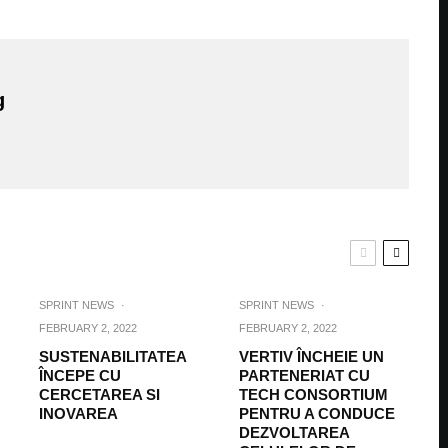
g
SPRINT NEWS
·
SPRINT NEWS
·
FEBRUARY 2, 2022
FEBRUARY 2, 2022
SUSTENABILITATEA
VERTIV ÎNCHEIE UN
ÎNCEPE CU
PARTENERIAT CU
CERCETAREA SI
TECH CONSORTIUM
INOVAREA
PENTRU A CONDUCE
DEZVOLTAREA