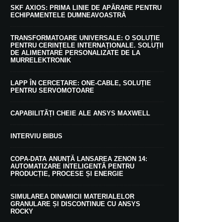
SKF AXIOS: PRIMA LINIE DE APĂRARE PENTRU
ECHIPAMENTELE DUMNEAVOASTRĂ
TRANSFORMATOARE UNIVERSALE: O SOLUȚIE
PENTRU CERINȚELE INTERNAȚIONALE. SOLUȚII
DE ALIMENTARE PERSONALIZATE DE LA
MURRELEKTRONIK
LAPP ÎN CERCETARE: ONE-CABLE, SOLUȚIE
PENTRU SERVOMOTOARE
CAPABILITĂȚI CHEIE ALE ANSYS MAXWELL
INTERVIU BIBUS
COPA-DATA ANUNȚĂ LANSAREA ZENON 14:
AUTOMATIZARE INTELIGENTĂ PENTRU
PRODUCȚIE, PROCESE ȘI ENERGIE
SIMULAREA DINAMICII MATERIALELOR
GRANULARE ȘI DISCONTINUE CU ANSYS
ROCKY