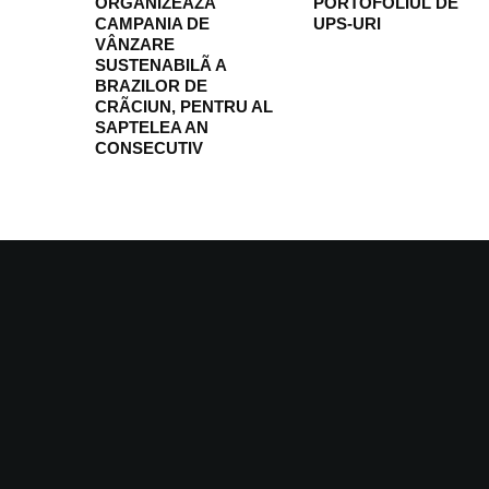
ORGANIZEAZÃ
PORTOFOLIUL DE
CAMPANIA DE
UPS-URI
VÂNZARE
SUSTENABILÃ A
BRAZILOR DE
CRÃCIUN, PENTRU AL
SAPTELEA AN
CONSECUTIV