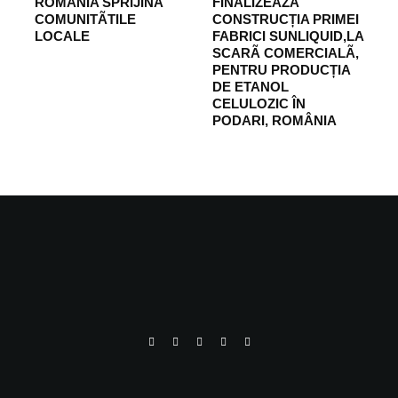
ROMÂNIA SPRIJINÃ
FINALIZEAZÃ
COMUNITÃTILE
CONSTRUCȚIA PRIMEI
LOCALE
FABRICI SUNLIQUID,LA
SCARÃ COMERCIALÃ,
PENTRU PRODUCȚIA
DE ETANOL
CELULOZIC ÎN
PODARI, ROMÂNIA