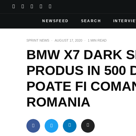
NEWSFEED
SEARCH
INTERVI
SPRINT NEWS
·
AUGUST 17, 2020
·
1 MIN READ
BMW X7 DARK S
PRODUS IN 500
POATE FI COMAN
ROMANIA