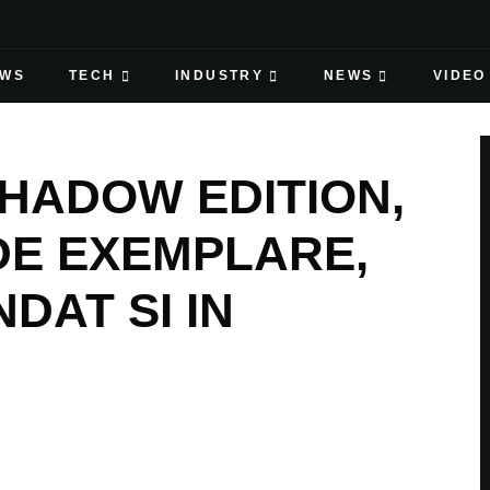
EWS
TECH
INDUSTRY
NEWS
VIDEO
HADOW EDITION,
 DE EXEMPLARE,
DAT SI IN