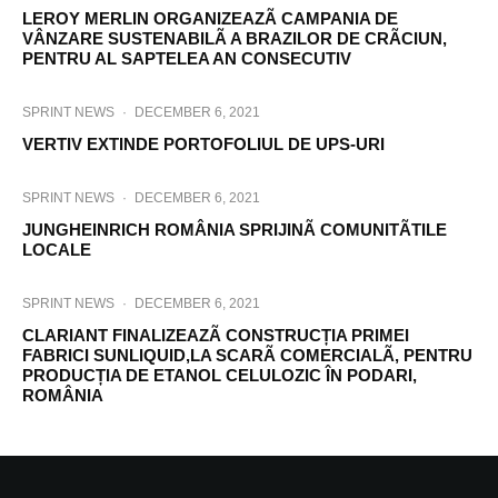
LEROY MERLIN ORGANIZEAZÃ CAMPANIA DE
VÂNZARE SUSTENABILÃ A BRAZILOR DE CRÃCIUN,
PENTRU AL SAPTELEA AN CONSECUTIV
SPRINT NEWS
·
DECEMBER 6, 2021
VERTIV EXTINDE PORTOFOLIUL DE UPS-URI
SPRINT NEWS
·
DECEMBER 6, 2021
JUNGHEINRICH ROMÂNIA SPRIJINÃ COMUNITÃTILE
LOCALE
SPRINT NEWS
·
DECEMBER 6, 2021
CLARIANT FINALIZEAZÃ CONSTRUCȚIA PRIMEI
FABRICI SUNLIQUID,LA SCARÃ COMERCIALÃ, PENTRU
PRODUCȚIA DE ETANOL CELULOZIC ÎN PODARI,
ROMÂNIA