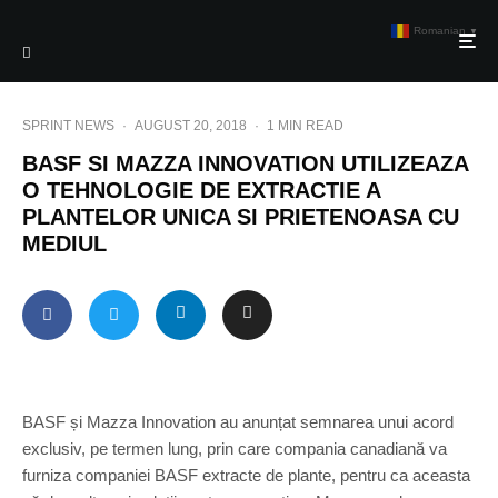
Romanian
▼
SPRINT NEWS
·
AUGUST 20, 2018
·
1 MIN READ
BASF SI MAZZA INNOVATION UTILIZEAZA
O TEHNOLOGIE DE EXTRACTIE A
PLANTELOR UNICA SI PRIETENOASA CU
MEDIUL
BASF și Mazza Innovation au anunțat semnarea unui acord
exclusiv, pe termen lung, prin care compania canadiană va
furniza companiei BASF extracte de plante, pentru ca aceasta