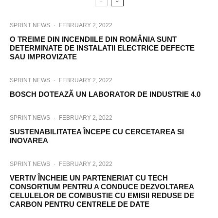
SPRINT NEWS
·
FEBRUARY 2, 2022
O TREIME DIN INCENDIILE DIN ROMÂNIA SUNT
DETERMINATE DE INSTALATII ELECTRICE DEFECTE
SAU IMPROVIZATE
SPRINT NEWS
·
FEBRUARY 2, 2022
BOSCH DOTEAZÃ UN LABORATOR DE INDUSTRIE 4.0
SPRINT NEWS
·
FEBRUARY 2, 2022
SUSTENABILITATEA ÎNCEPE CU CERCETAREA SI
INOVAREA
SPRINT NEWS
·
FEBRUARY 2, 2022
VERTIV ÎNCHEIE UN PARTENERIAT CU TECH
CONSORTIUM PENTRU A CONDUCE DEZVOLTAREA
CELULELOR DE COMBUSTIE CU EMISII REDUSE DE
CARBON PENTRU CENTRELE DE DATE