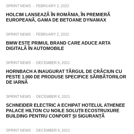
SPRINT NEWS
·
FEBRUARY 2, 2022
HOLCIM LANSEAZÃ ÎN ROMÂNIA, ÎN PREMIERÃ
EUROPEANÃ, GAMA DE BETOANE DYNAMAX
SPRINT NEWS
·
FEBRUARY 2, 2022
BMW ESTE PRIMUL BRAND CARE ADUCE ARTA
DIGITALÃ ÎN AUTOMOBILE
SPRINT NEWS
·
DECEMBER 6, 2021
HORNBACH A INAUGURAT TÂRGUL DE CRÃCIUN CU
PESTE 1.000 DE PRODUSE SPECIFICE SÃRBÃTORILOR
DE IARNÃ
SPRINT NEWS
·
DECEMBER 6, 2021
SCHNEIDER ELECTRIC A ECHIPAT HOTELUL ATHENEE
PALACE HILTON CU NOILE SOLUȚII ECOSTRUXURE
BUILDING PENTRU CONFORT ȘI SIGURANȚÃ
SPRINT NEWS
·
DECEMBER 6, 2021