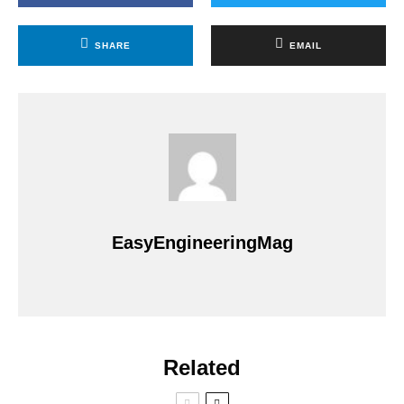
SHARE
EMAIL
EasyEngineeringMag
Related