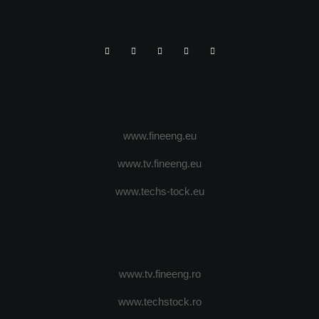
www.fineeng.eu
www.tv.fineeng.eu
www.techs-tock.eu
www.tv.fineeng.ro
www.techstock.ro