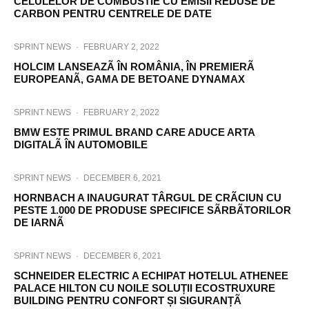
CELULELOR DE COMBUSTIE CU EMISII REDUSE DE
CARBON PENTRU CENTRELE DE DATE
SPRINT NEWS
·
FEBRUARY 2, 2022
HOLCIM LANSEAZÃ ÎN ROMÂNIA, ÎN PREMIERÃ
EUROPEANÃ, GAMA DE BETOANE DYNAMAX
SPRINT NEWS
·
FEBRUARY 2, 2022
BMW ESTE PRIMUL BRAND CARE ADUCE ARTA
DIGITALÃ ÎN AUTOMOBILE
SPRINT NEWS
·
DECEMBER 6, 2021
HORNBACH A INAUGURAT TÂRGUL DE CRÃCIUN CU
PESTE 1.000 DE PRODUSE SPECIFICE SÃRBÃTORILOR
DE IARNÃ
SPRINT NEWS
·
DECEMBER 6, 2021
SCHNEIDER ELECTRIC A ECHIPAT HOTELUL ATHENEE
PALACE HILTON CU NOILE SOLUȚII ECOSTRUXURE
BUILDING PENTRU CONFORT ȘI SIGURANȚÃ