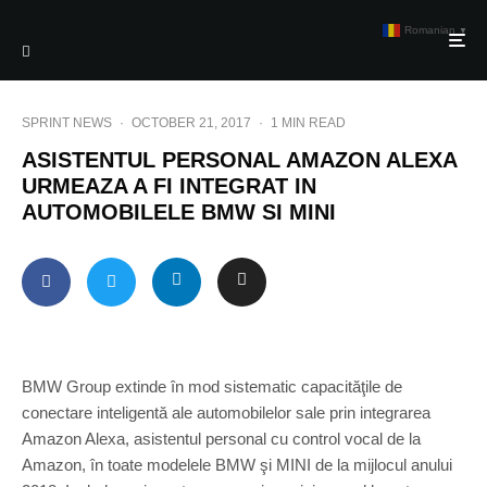
Romanian
▼
SPRINT NEWS
·
OCTOBER 21, 2017
·
1 MIN READ
ASISTENTUL PERSONAL AMAZON ALEXA
URMEAZA A FI INTEGRAT IN
AUTOMOBILELE BMW SI MINI
BMW Group extinde în mod sistematic capacităţile de
conectare inteligentă ale automobilelor sale prin integrarea
Amazon Alexa, asistentul personal cu control vocal de la
Amazon, în toate modelele BMW şi MINI de la mijlocul anului