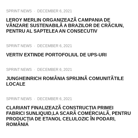
SPRINT NEWS
·
DECEMBER 6, 2021
LEROY MERLIN ORGANIZEAZÃ CAMPANIA DE
VÂNZARE SUSTENABILÃ A BRAZILOR DE CRÃCIUN,
PENTRU AL SAPTELEA AN CONSECUTIV
SPRINT NEWS
·
DECEMBER 6, 2021
VERTIV EXTINDE PORTOFOLIUL DE UPS-URI
SPRINT NEWS
·
DECEMBER 6, 2021
JUNGHEINRICH ROMÂNIA SPRIJINÃ COMUNITÃTILE
LOCALE
SPRINT NEWS
·
DECEMBER 6, 2021
CLARIANT FINALIZEAZÃ CONSTRUCȚIA PRIMEI
FABRICI SUNLIQUID,LA SCARÃ COMERCIALÃ, PENTRU
PRODUCȚIA DE ETANOL CELULOZIC ÎN PODARI,
ROMÂNIA