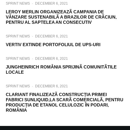
SPRINT NEWS
·
DECEMBER 6, 2021
LEROY MERLIN ORGANIZEAZÃ CAMPANIA DE
VÂNZARE SUSTENABILÃ A BRAZILOR DE CRÃCIUN,
PENTRU AL SAPTELEA AN CONSECUTIV
SPRINT NEWS
·
DECEMBER 6, 2021
VERTIV EXTINDE PORTOFOLIUL DE UPS-URI
SPRINT NEWS
·
DECEMBER 6, 2021
JUNGHEINRICH ROMÂNIA SPRIJINÃ COMUNITÃTILE
LOCALE
SPRINT NEWS
·
DECEMBER 6, 2021
CLARIANT FINALIZEAZÃ CONSTRUCȚIA PRIMEI
FABRICI SUNLIQUID,LA SCARÃ COMERCIALÃ, PENTRU
PRODUCȚIA DE ETANOL CELULOZIC ÎN PODARI,
ROMÂNIA