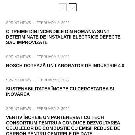
SPRINT NEWS
·
FEBRUARY 2, 2022
O TREIME DIN INCENDIILE DIN ROMÂNIA SUNT
DETERMINATE DE INSTALATII ELECTRICE DEFECTE
SAU IMPROVIZATE
SPRINT NEWS
·
FEBRUARY 2, 2022
BOSCH DOTEAZÃ UN LABORATOR DE INDUSTRIE 4.0
SPRINT NEWS
·
FEBRUARY 2, 2022
SUSTENABILITATEA ÎNCEPE CU CERCETAREA SI
INOVAREA
SPRINT NEWS
·
FEBRUARY 2, 2022
VERTIV ÎNCHEIE UN PARTENERIAT CU TECH
CONSORTIUM PENTRU A CONDUCE DEZVOLTAREA
CELULELOR DE COMBUSTIE CU EMISII REDUSE DE
CARBON PENTRU CENTRELE DE DATE