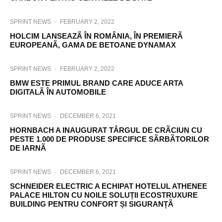
SPRINT NEWS
·
FEBRUARY 2, 2022
HOLCIM LANSEAZÃ ÎN ROMÂNIA, ÎN PREMIERÃ
EUROPEANÃ, GAMA DE BETOANE DYNAMAX
SPRINT NEWS
·
FEBRUARY 2, 2022
BMW ESTE PRIMUL BRAND CARE ADUCE ARTA
DIGITALÃ ÎN AUTOMOBILE
SPRINT NEWS
·
DECEMBER 6, 2021
HORNBACH A INAUGURAT TÂRGUL DE CRÃCIUN CU
PESTE 1.000 DE PRODUSE SPECIFICE SÃRBÃTORILOR
DE IARNÃ
SPRINT NEWS
·
DECEMBER 6, 2021
SCHNEIDER ELECTRIC A ECHIPAT HOTELUL ATHENEE
PALACE HILTON CU NOILE SOLUȚII ECOSTRUXURE
BUILDING PENTRU CONFORT ȘI SIGURANȚÃ