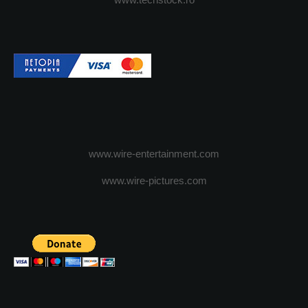
www.wire-entertainment.com
www.wire-pictures.com