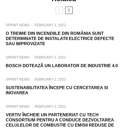
SPRINT NEWS
·
FEBRUARY 2, 2022
O TREIME DIN INCENDIILE DIN ROMÂNIA SUNT
DETERMINATE DE INSTALATII ELECTRICE DEFECTE
SAU IMPROVIZATE
SPRINT NEWS
·
FEBRUARY 2, 2022
BOSCH DOTEAZÃ UN LABORATOR DE INDUSTRIE 4.0
SPRINT NEWS
·
FEBRUARY 2, 2022
SUSTENABILITATEA ÎNCEPE CU CERCETAREA SI
INOVAREA
SPRINT NEWS
·
FEBRUARY 2, 2022
VERTIV ÎNCHEIE UN PARTENERIAT CU TECH
CONSORTIUM PENTRU A CONDUCE DEZVOLTAREA
CELULELOR DE COMBUSTIE CU EMISII REDUSE DE