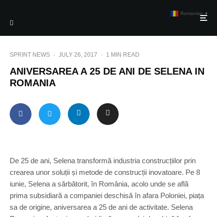
Romanian
▼
SPRINT NEWS
·
JULY 26, 2017
·
1 MIN READ
ANIVERSAREA A 25 DE ANI DE SELENA IN
ROMANIA
De 25 de ani, Selena transformă industria construcțiilor prin
crearea unor soluții și metode de construcții inovatoare. Pe 8
iunie, Selena a sărbătorit, în România, acolo unde se află
prima subsidiară a companiei deschisă în afara Poloniei, piața
sa de origine, aniversarea a 25 de ani de activitate. Selena