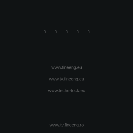
www.fineeng.eu
www.tv.fineeng.eu
www.techs-tock.eu
www.tv.fineeng.ro