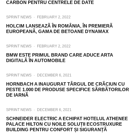
CARBON PENTRU CENTRELE DE DATE
SPRINT NEWS
·
FEBRUARY 2, 2022
HOLCIM LANSEAZÃ ÎN ROMÂNIA, ÎN PREMIERÃ
EUROPEANÃ, GAMA DE BETOANE DYNAMAX
SPRINT NEWS
·
FEBRUARY 2, 2022
BMW ESTE PRIMUL BRAND CARE ADUCE ARTA
DIGITALÃ ÎN AUTOMOBILE
SPRINT NEWS
·
DECEMBER 6, 2021
HORNBACH A INAUGURAT TÂRGUL DE CRÃCIUN CU
PESTE 1.000 DE PRODUSE SPECIFICE SÃRBÃTORILOR
DE IARNÃ
SPRINT NEWS
·
DECEMBER 6, 2021
SCHNEIDER ELECTRIC A ECHIPAT HOTELUL ATHENEE
PALACE HILTON CU NOILE SOLUȚII ECOSTRUXURE
BUILDING PENTRU CONFORT ȘI SIGURANȚÃ