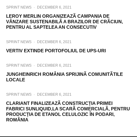
SPRINT NEWS
·
DECEMBER 6, 2021
LEROY MERLIN ORGANIZEAZÃ CAMPANIA DE
VÂNZARE SUSTENABILÃ A BRAZILOR DE CRÃCIUN,
PENTRU AL SAPTELEA AN CONSECUTIV
SPRINT NEWS
·
DECEMBER 6, 2021
VERTIV EXTINDE PORTOFOLIUL DE UPS-URI
SPRINT NEWS
·
DECEMBER 6, 2021
JUNGHEINRICH ROMÂNIA SPRIJINÃ COMUNITÃTILE
LOCALE
SPRINT NEWS
·
DECEMBER 6, 2021
CLARIANT FINALIZEAZÃ CONSTRUCȚIA PRIMEI
FABRICI SUNLIQUID,LA SCARÃ COMERCIALÃ, PENTRU
PRODUCȚIA DE ETANOL CELULOZIC ÎN PODARI,
ROMÂNIA