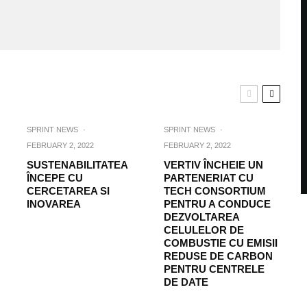
SPRINT NEWS
·
SPRINT NEWS
·
FEBRUARY 2, 2022
FEBRUARY 2, 2022
SUSTENABILITATEA
VERTIV ÎNCHEIE UN
ÎNCEPE CU
PARTENERIAT CU
CERCETAREA SI
TECH CONSORTIUM
INOVAREA
PENTRU A CONDUCE
DEZVOLTAREA
CELULELOR DE
COMBUSTIE CU EMISII
REDUSE DE CARBON
PENTRU CENTRELE
DE DATE