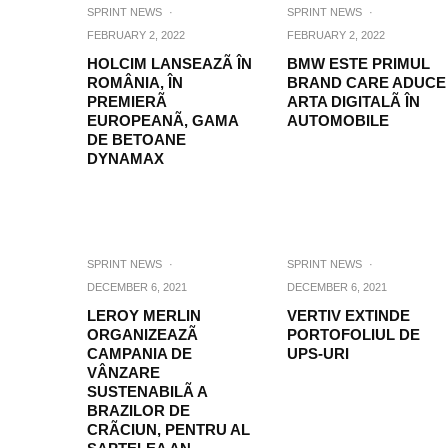
SPRINT NEWS
·
SPRINT NEWS
·
FEBRUARY 2, 2022
FEBRUARY 2, 2022
HOLCIM LANSEAZÃ ÎN
BMW ESTE PRIMUL
ROMÂNIA, ÎN
BRAND CARE ADUCE
PREMIERÃ
ARTA DIGITALÃ ÎN
EUROPEANÃ, GAMA
AUTOMOBILE
DE BETOANE
DYNAMAX
SPRINT NEWS
·
SPRINT NEWS
·
DECEMBER 6, 2021
DECEMBER 6, 2021
LEROY MERLIN
VERTIV EXTINDE
ORGANIZEAZÃ
PORTOFOLIUL DE
CAMPANIA DE
UPS-URI
VÂNZARE
SUSTENABILÃ A
BRAZILOR DE
CRÃCIUN, PENTRU AL