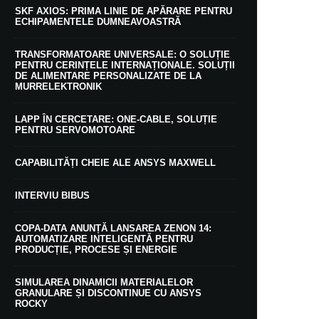
SKF AXIOS: PRIMA LINIE DE APĂRARE PENTRU
ECHIPAMENTELE DUMNEAVOASTRĂ
TRANSFORMATOARE UNIVERSALE: O SOLUȚIE
PENTRU CERINȚELE INTERNAȚIONALE. SOLUȚII
DE ALIMENTARE PERSONALIZATE DE LA
MURRELEKTRONIK
LAPP ÎN CERCETARE: ONE-CABLE, SOLUȚIE
PENTRU SERVOMOTOARE
CAPABILITĂȚI CHEIE ALE ANSYS MAXWELL
INTERVIU BIBUS
COPA-DATA ANUNȚĂ LANSAREA ZENON 14:
AUTOMATIZARE INTELIGENTĂ PENTRU
PRODUCȚIE, PROCESE ȘI ENERGIE
SIMULAREA DINAMICII MATERIALELOR
GRANULARE ȘI DISCONTINUE CU ANSYS
ROCKY