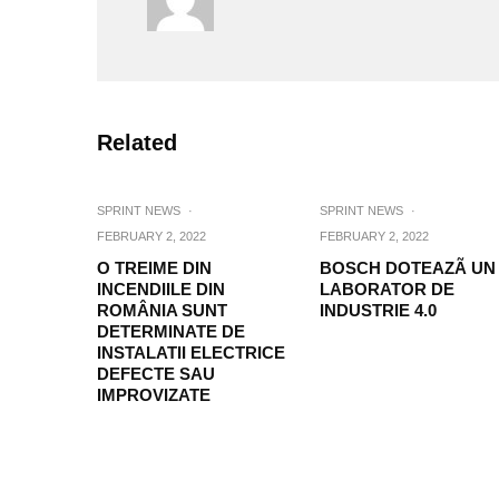
Related
SPRINT NEWS
·
SPRINT NEWS
·
FEBRUARY 2, 2022
FEBRUARY 2, 2022
O TREIME DIN
BOSCH DOTEAZÃ UN
INCENDIILE DIN
LABORATOR DE
ROMÂNIA SUNT
INDUSTRIE 4.0
DETERMINATE DE
INSTALATII ELECTRICE
DEFECTE SAU
IMPROVIZATE