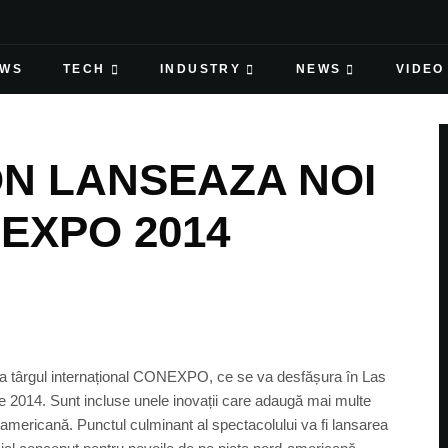
EWS
TECH
INDUSTRY
NEWS
VIDEO
N LANSEAZA NOI
EXPO 2014
a târgul internațional CONEXPO, ce se va desfășura în Las
tie 2014. Sunt incluse unele inovații care adaugă mai multe
-americană. Punctul culminant al spectacolului va fi lansarea