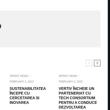
g
SPRINT NEWS
·
SPRINT NEWS
·
FEBRUARY 2, 2022
FEBRUARY 2, 2022
SUSTENABILITATEA
VERTIV ÎNCHEIE UN
ÎNCEPE CU
PARTENERIAT CU
CERCETAREA SI
TECH CONSORTIUM
INOVAREA
PENTRU A CONDUCE
DEZVOLTAREA