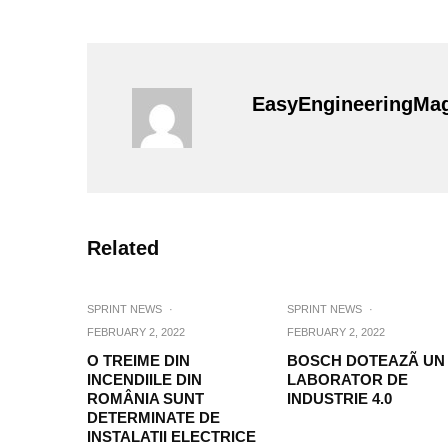
EasyEngineeringMa
Related
SPRINT NEWS
·
SPRINT NEWS
·
FEBRUARY 2, 2022
FEBRUARY 2, 2022
O TREIME DIN
BOSCH DOTEAZÃ UN
INCENDIILE DIN
LABORATOR DE
ROMÂNIA SUNT
INDUSTRIE 4.0
DETERMINATE DE
INSTALATII ELECTRICE