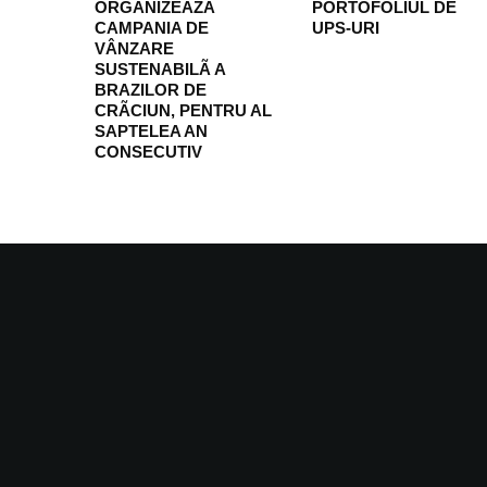
ORGANIZEAZÃ
PORTOFOLIUL DE
CAMPANIA DE
UPS-URI
VÂNZARE
SUSTENABILÃ A
BRAZILOR DE
CRÃCIUN, PENTRU AL
SAPTELEA AN
CONSECUTIV