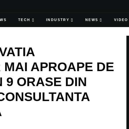
EWS
TECH
INDUSTRY
NEWS
VIDEO
VATIA
 MAI APROAPE DE
N 9 ORASE DIN
 CONSULTANTA
A