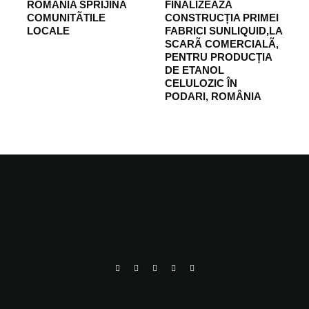
ROMÂNIA SPRIJINÃ
FINALIZEAZÃ
COMUNITÃTILE
CONSTRUCȚIA PRIMEI
LOCALE
FABRICI SUNLIQUID,LA
SCARÃ COMERCIALÃ,
PENTRU PRODUCȚIA
DE ETANOL
CELULOZIC ÎN
PODARI, ROMÂNIA