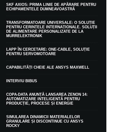
SKF AXIOS: PRIMA LINIE DE APĂRARE PENTRU
ECHIPAMENTELE DUMNEAVOASTRĂ
TRANSFORMATOARE UNIVERSALE: O SOLUȚIE
PENTRU CERINȚELE INTERNAȚIONALE. SOLUȚII
DE ALIMENTARE PERSONALIZATE DE LA
MURRELEKTRONIK
LAPP ÎN CERCETARE: ONE-CABLE, SOLUȚIE
PENTRU SERVOMOTOARE
CAPABILITĂȚI CHEIE ALE ANSYS MAXWELL
INTERVIU BIBUS
COPA-DATA ANUNȚĂ LANSAREA ZENON 14:
AUTOMATIZARE INTELIGENTĂ PENTRU
PRODUCȚIE, PROCESE ȘI ENERGIE
SIMULAREA DINAMICII MATERIALELOR
GRANULARE ȘI DISCONTINUE CU ANSYS
ROCKY